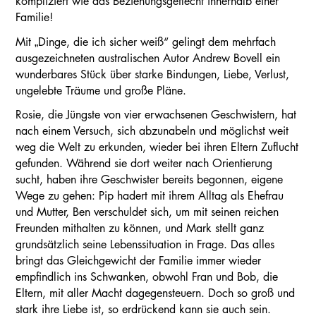
kompliziert wie das Beziehungsgeflecht innerhalb einer
Familie!
Mit „Dinge, die ich sicher weiß“ gelingt dem mehrfach
ausgezeichneten australischen Autor Andrew Bovell ein
wunderbares Stück über starke Bindungen, Liebe, Verlust,
ungelebte Träume und große Pläne.
Rosie, die Jüngste von vier erwachsenen Geschwistern, hat
nach einem Versuch, sich abzunabeln und möglichst weit
weg die Welt zu erkunden, wieder bei ihren Eltern Zuflucht
gefunden. Während sie dort weiter nach Orientierung
sucht, haben ihre Geschwister bereits begonnen, eigene
Wege zu gehen: Pip hadert mit ihrem Alltag als Ehefrau
und Mutter, Ben verschuldet sich, um mit seinen reichen
Freunden mithalten zu können, und Mark stellt ganz
grundsätzlich seine Lebenssituation in Frage. Das alles
bringt das Gleichgewicht der Familie immer wieder
empfindlich ins Schwanken, obwohl Fran und Bob, die
Eltern, mit aller Macht dagegensteuern. Doch so groß und
stark ihre Liebe ist, so erdrückend kann sie auch sein.