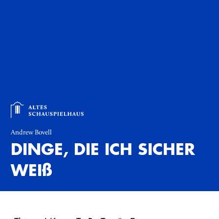
Andrew Bovell
DINGE, DIE ICH SICHER
WEI
ß