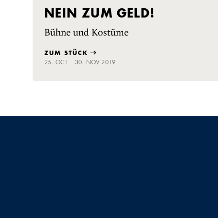
NEIN ZUM GELD!
Bühne und Kostüme
ZUM STÜCK
25. OCT – 30. NOV 2019