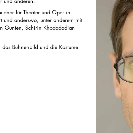
er und anderen.
bildner für Theater und Oper in
art und anderswo, unter anderem mit
on Gunten, Schirin Khodadadian
al das Bühnenbild und die Kostüme