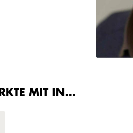
IRKTE MIT IN…