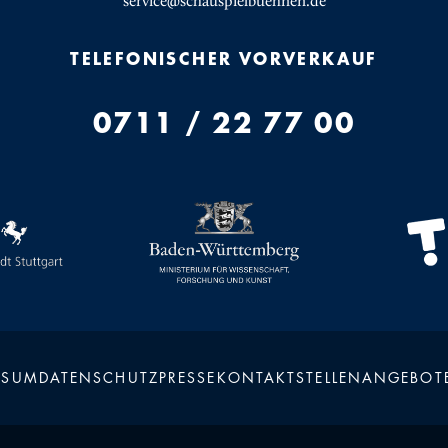
service@schauspielbuehnen.de
TELEFONISCHER VORVERKAUF
0711 / 22 77 00
SSUM
DATENSCHUTZ
PRESSE
KONTAKT
STELLENANGEBOT