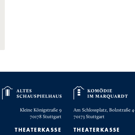
Kleine Königstraße 9
Am Schlossplatz, Bolzstraße 4
70178
Stuttgart
70173
Stuttgart
THEATERKASSE
THEATERKASSE