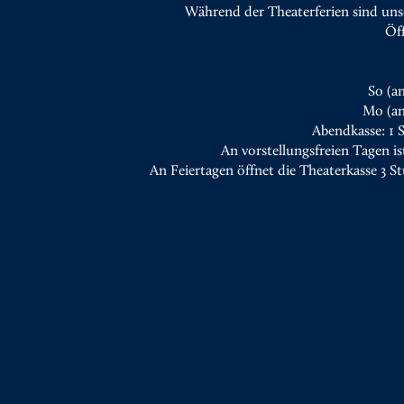
Während der Theaterferien sind uns
Öf
So (a
Mo (an
Abendkasse: 1 
An vorstellungsfreien Tagen is
An Feiertagen öffnet die Theaterkasse 3 S