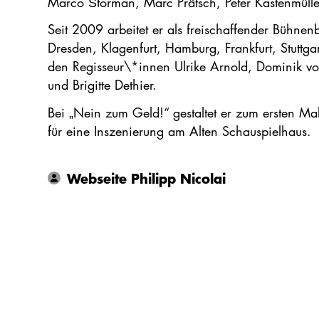
Marco Štorman, Marc Prätsch, Peter Kastenmüll
Seit 2009 arbeitet er als freischaffender Bühnen
Dresden, Klagenfurt, Hamburg, Frankfurt, Stuttg
den Regisseur\*innen Ulrike Arnold, Dominik v
und Brigitte Dethier.
Bei „Nein zum Geld!“ gestaltet er zum ersten M
für eine Inszenierung am Alten Schauspielhaus.
Webseite Philipp Nicolai