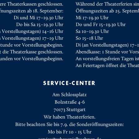
ere Theaterkassen geschlossen.
Während der Theaterferien sin
fnungszeiten ab 18. September:
Öffnungszeiten ab 25. Septem
Di und Mi 17–19.30 Uhr
Mi 17-19.30 Uhr
Do bis Sa 15–19.30 Uhr
Do und Fr 15–19.30 Uhr
n Vorstellungstagen) 14–16 Uhr
Sa 10–19.30 Uhr
 Vorstellungstagen) 17–19 Uhr
So 15–18 Uhr
Stunde vor Vorstellungsbeginn.
Di (an Vorstellungstagen) 17–
t die Theaterkasse geschlossen.
Abendkasse: 1 Stunde vor Vors
tunden vor Vorstellungsbeginn.
An vorstellungsfreien Tagen is
An Feiertagen öffnet die Thea
SERVICE-CENTER
Am Schlossplatz
Bolzstraße 4-6
70173 Stuttgart
Wir haben Theaterferien.
Bitte beachten Sie bis 7.9. die Sonderöffnungszeiten:
Mo bis Fr 10 - 15 Uhr