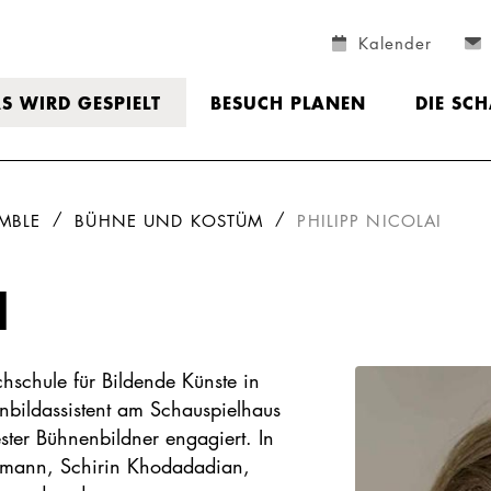
Kalender
S WIRD GESPIELT
BESUCH PLANEN
DIE SC
MBLE
BÜHNE UND KOSTÜM
PHILIPP NICOLAI
I
hschule für Bildende Künste in
bildassistent am Schauspielhaus
ter Bühnenbildner engagiert. In
ermann, Schirin Khodadadian,