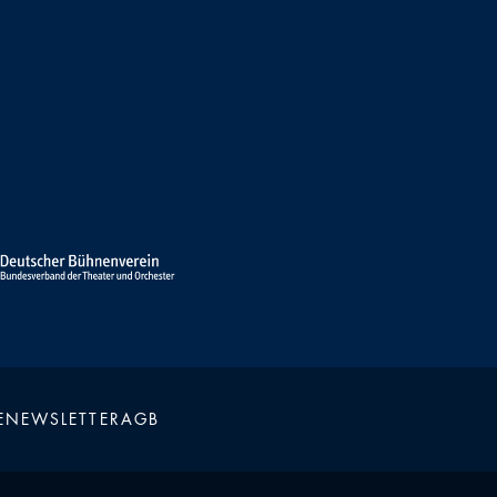
E
NEWSLETTER
AGB