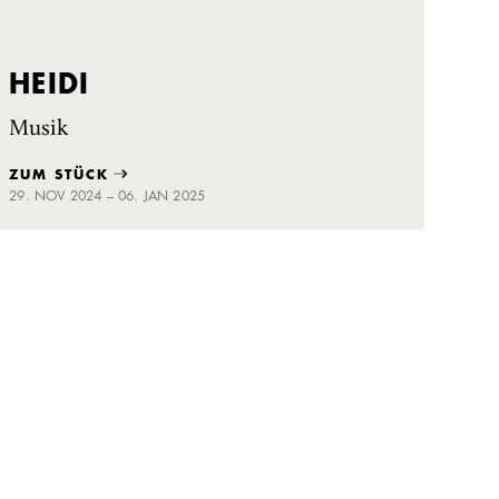
HEIDI
Musik
ZUM STÜCK
29. NOV 2024 – 06. JAN 2025