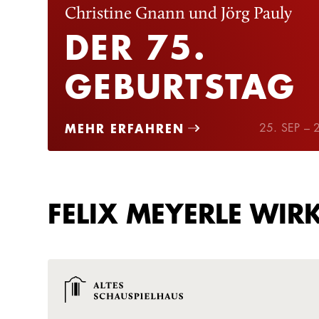
Christine Gnann und Jörg Pauly
DER 75.
GEBURTSTAG
MEHR ERFAHREN
25. SEP –
FELIX MEYERLE WIR