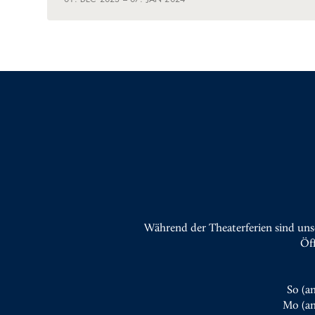
Während der Theaterferien sind uns
Öf
So (a
Mo (an