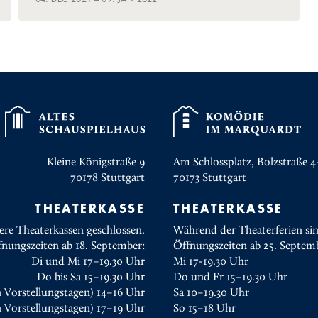
Kleine Königstraße 9
Am Schlossplatz, Bolzstraße 4
70178
Stuttgart
70173
Stuttgart
THEATERKASSE
THEATERKASSE
ere Theaterkassen geschlossen.
Während der Theaterferien sin
fnungszeiten ab 18. September:
Öffnungszeiten ab 25. Septem
Di und Mi 17–19.30 Uhr
Mi 17-19.30 Uhr
Do bis Sa 15–19.30 Uhr
Do und Fr 15–19.30 Uhr
n Vorstellungstagen) 14–16 Uhr
Sa 10–19.30 Uhr
 Vorstellungstagen) 17–19 Uhr
So 15–18 Uhr