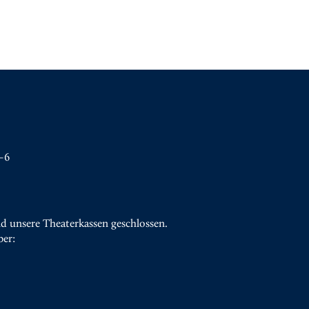
–6
d unsere Theaterkassen geschlossen.
ber: