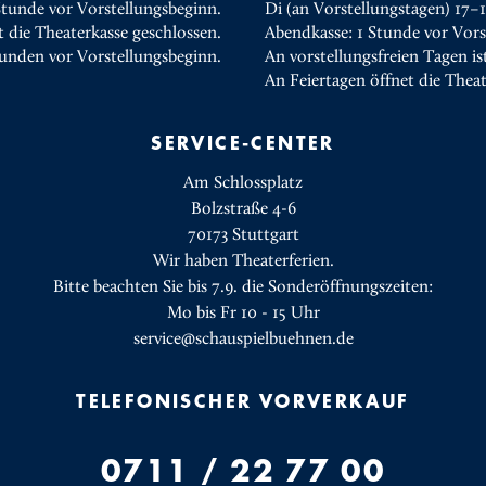
Stunde vor Vorstellungsbeginn.
Di (an Vorstellungstagen) 17–
t die Theaterkasse geschlossen.
Abendkasse: 1 Stunde vor Vors
tunden vor Vorstellungsbeginn.
An vorstellungsfreien Tagen is
An Feiertagen öffnet die Thea
SERVICE-CENTER
Am Schlossplatz
Bolzstraße 4-6
70173 Stuttgart
Wir haben Theaterferien.
Bitte beachten Sie bis 7.9. die Sonderöffnungszeiten:
Mo bis Fr 10 - 15 Uhr
service@schauspielbuehnen.de
TELEFONISCHER VORVERKAUF
0711 / 22 77 00