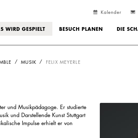
Kalender
S WIRD GESPIELT
BESUCH PLANEN
DIE SC
MBLE
MUSIK
FELIX MEYERLE
eiter und Musikpädagoge. Er studierte
ik und Darstellende Kunst Stuttgart
alische Impulse erhielt er von