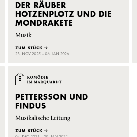
DER RÄUBER
HOTZENPLOTZ UND DIE
MONDRAKETE
Musik
ZUM STÜCK
28. NOV 2025 – 06. JAN 2026
PETTERSSON UND
FINDUS
Musikalische Leitung
ZUM STÜCK
04. DEC 2021 – 09. JAN 2022