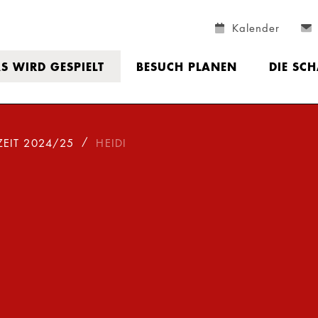
Kalender
S WIRD GESPIELT
BESUCH PLANEN
DIE SC
ZEIT 2024/25
HEIDI