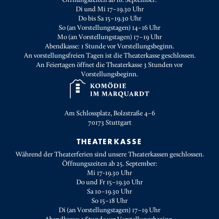
Di und Mi 17–19.30 Uhr
Do bis Sa 15–19.30 Uhr
So (an Vorstellungstagen) 14–16 Uhr
Mo (an Vorstellungstagen) 17–19 Uhr
Abendkasse: 1 Stunde vor Vorstellungsbeginn.
An vorstellungsfreien Tagen ist die Theaterkasse geschlossen.
An Feiertagen öffnet die Theaterkasse 3 Stunden vor
Vorstellungsbeginn.
Am Schlossplatz, Bolzstraße 4–6
70173
Stuttgart
THEATERKASSE
Während der Theaterferien sind unsere Theaterkassen geschlossen.
Öffnungszeiten ab 25. September:
Mi 17-19.30 Uhr
Do und Fr 15–19.30 Uhr
Sa 10–19.30 Uhr
So 15–18 Uhr
Di (an Vorstellungstagen) 17–19 Uhr