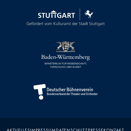
AKTUELLES
IMPRESSUM
DATENSCHUTZ
PRESSE
KONTAKT