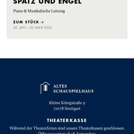
SPATZ UND ENGEL
Piano & Musikalische Leitung
ZUM STÜCK
20. JAN – 20. MAR 2022
Kleine Königstraße 9
70178
Stuttgart
THEATERKASSE
Während der Theaterferien sind unsere Theaterkassen geschlossen.
Öffnungszeiten ab 18. September: