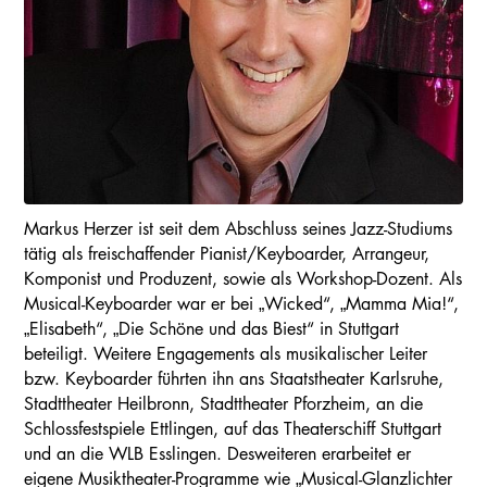
Markus Herzer ist seit dem Abschluss seines Jazz-Studiums
tätig als freischaffender Pianist/Keyboarder, Arrangeur,
Komponist und Produzent, sowie als Workshop-Dozent. Als
Musical-Keyboarder war er bei „Wicked“, „Mamma Mia!“,
„Elisabeth“, „Die Schöne und das Biest“ in Stuttgart
beteiligt. Weitere Engagements als musikalischer Leiter
bzw. Keyboarder führten ihn ans Staatstheater Karlsruhe,
Stadttheater Heilbronn, Stadttheater Pforzheim, an die
Schlossfestspiele Ettlingen, auf das Theaterschiff Stuttgart
und an die WLB Esslingen. Desweiteren erarbeitet er
eigene Musiktheater-Programme wie „Musical-Glanzlichter