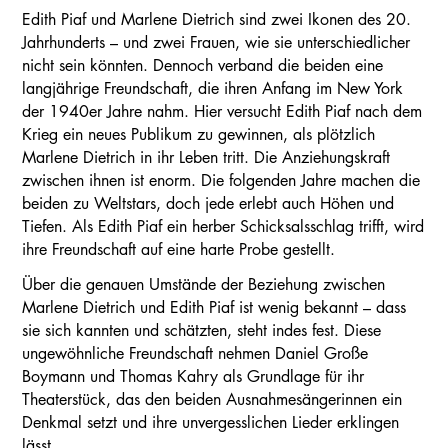
Edith Piaf und Marlene Dietrich sind zwei Ikonen des 20.
Jahrhunderts – und zwei Frauen, wie sie unterschiedlicher
nicht sein könnten. Dennoch verband die beiden eine
langjährige Freundschaft, die ihren Anfang im New York
der 1940er Jahre nahm. Hier versucht Edith Piaf nach dem
Krieg ein neues Publikum zu gewinnen, als plötzlich
Marlene Dietrich in ihr Leben tritt. Die Anziehungskraft
zwischen ihnen ist enorm. Die folgenden Jahre machen die
beiden zu Weltstars, doch jede erlebt auch Höhen und
Tiefen. Als Edith Piaf ein herber Schicksalsschlag trifft, wird
ihre Freundschaft auf eine harte Probe gestellt.
Über die genauen Umstände der Beziehung zwischen
Marlene Dietrich und Edith Piaf ist wenig bekannt – dass
sie sich kannten und schätzten, steht indes fest. Diese
ungewöhnliche Freundschaft nehmen Daniel Große
Boymann und Thomas Kahry als Grundlage für ihr
Theaterstück, das den beiden Ausnahmesängerinnen ein
Denkmal setzt und ihre unvergesslichen Lieder erklingen
lässt.