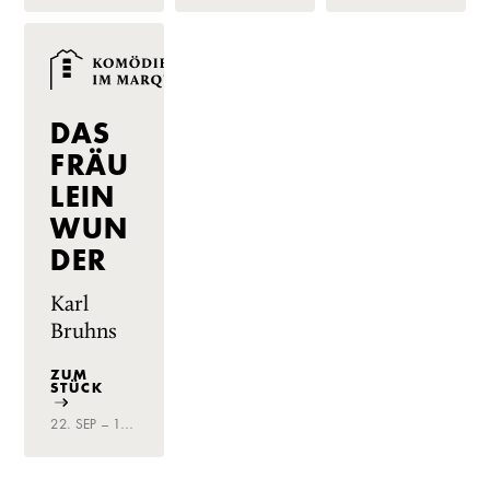
DAS
FRÄU
LEIN
WUN
DER
Karl
Bruhns
ZUM
STÜCK
22. SEP – 19. NOV 2023