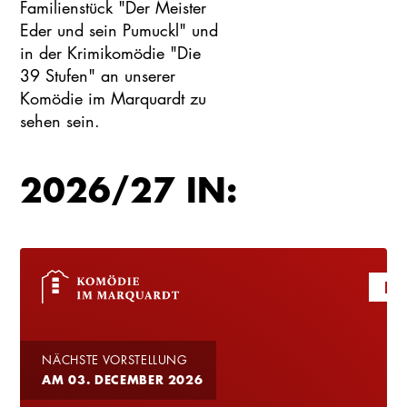
Familienstück "Der Meister
Eder und sein Pumuckl" und
in der Krimikomödie "Die
39 Stufen" an unserer
Komödie im Marquardt zu
sehen sein.
2026/27 IN:
PR
NÄCHSTE VORSTELLUNG
AM 03. DECEMBER 2026