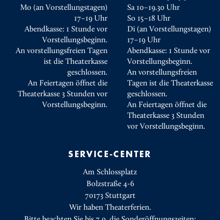
Mo (an Vorstellungstagen)
Sa 10–19.30 Uhr
17–19 Uhr
So 15–18 Uhr
Abendkasse: 1 Stunde vor
Di (an Vorstellungstagen)
Vorstellungsbeginn.
17–19 Uhr
An vorstellungsfreien Tagen
Abendkasse: 1 Stunde vor
ist die Theaterkasse
Vorstellungsbeginn.
geschlossen.
An vorstellungsfreien
An Feiertagen öffnet die
Tagen ist die Theaterkasse
Theaterkasse 3 Stunden vor
geschlossen.
Vorstellungsbeginn.
An Feiertagen öffnet die
Theaterkasse 3 Stunden
vor Vorstellungsbeginn.
SERVICE-CENTER
Am Schlossplatz
Bolzstraße 4-6
70173 Stuttgart
Wir haben Theaterferien.
Bitte beachten Sie bis 7.9. die Sonderöffnungszeiten: