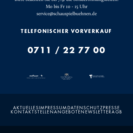
Mo bis Fr 10 - 15 Uhr
service@schauspielbuehnen.de
TELEFONISCHER VORVERKAUF
0711 / 22 77 00
AKTUELLES
IMPRESSUM
DATENSCHUTZ
PRESSE
KONTAKT
STELLENANGEBOTE
NEWSLETTER
AGB