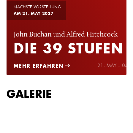
NÄCHSTE VORSTELLUNG
AM 21. MAY 2027
John Buchan und Alfred Hitchcock
DIE 39 STUFEN
MEHR ERFAHREN
21. MAY – 04. 
GALERIE