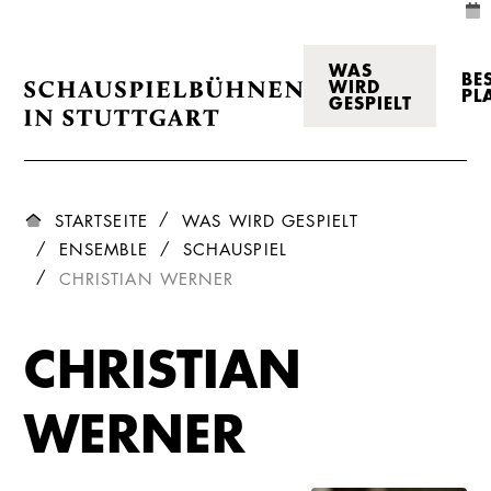
WAS
BE
WIRD
PL
GESPIELT
STARTSEITE
WAS WIRD GESPIELT
ENSEMBLE
SCHAUSPIEL
CHRISTIAN WERNER
CHRISTIAN
WERNER