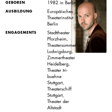
1982 in Berlin
GEBOREN
Europäisches
AUSBILDUNG
Theaterinstitut
Berlin
Stadttheater
ENGAGEMENTS
Pforzheim,
Theatersommer
Ludwigsburg,
Zimmertheater
Heidelberg,
Theater tri-
buehne
Stuttgart,
Theaterschiff
Stuttgart,
Theater der
Altstadt