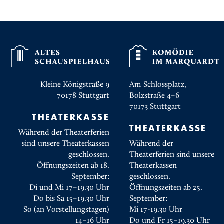
Kleine Königstraße 9
Am Schlossplatz,
70178
Stuttgart
Bolzstraße 4–6
70173
Stuttgart
THEATERKASSE
THEATERKASSE
Während der Theaterferien
sind unsere Theaterkassen
Während der
geschlossen.
Theaterferien sind unsere
Öffnungszeiten ab 18.
Theaterkassen
September:
geschlossen.
Di und Mi 17–19.30 Uhr
Öffnungszeiten ab 25.
Do bis Sa 15–19.30 Uhr
September:
So (an Vorstellungstagen)
Mi 17-19.30 Uhr
14–16 Uhr
Do und Fr 15–19.30 Uhr