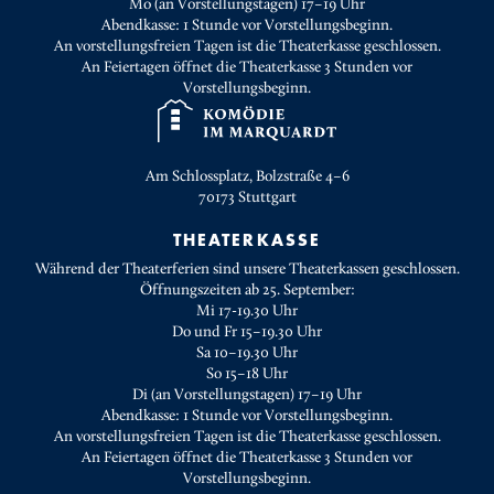
Mo (an Vorstellungstagen) 17–19 Uhr
Abendkasse: 1 Stunde vor Vorstellungsbeginn.
An vorstellungsfreien Tagen ist die Theaterkasse geschlossen.
An Feiertagen öffnet die Theaterkasse 3 Stunden vor
Vorstellungsbeginn.
Am Schlossplatz, Bolzstraße 4–6
70173
Stuttgart
THEATERKASSE
Während der Theaterferien sind unsere Theaterkassen geschlossen.
Öffnungszeiten ab 25. September:
Mi 17-19.30 Uhr
Do und Fr 15–19.30 Uhr
Sa 10–19.30 Uhr
So 15–18 Uhr
Di (an Vorstellungstagen) 17–19 Uhr
Abendkasse: 1 Stunde vor Vorstellungsbeginn.
An vorstellungsfreien Tagen ist die Theaterkasse geschlossen.
An Feiertagen öffnet die Theaterkasse 3 Stunden vor
Vorstellungsbeginn.