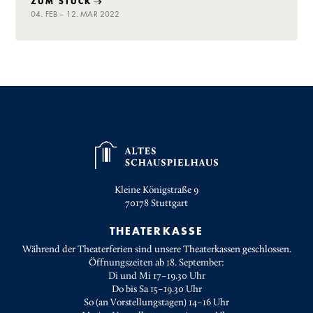
ZUM STÜCK
04. FEB – 12. MAR 2022
Kleine Königstraße 9
70178
Stuttgart
THEATERKASSE
Während der Theaterferien sind unsere Theaterkassen geschlossen.
Öffnungszeiten ab 18. September:
Di und Mi 17–19.30 Uhr
Do bis Sa 15–19.30 Uhr
So (an Vorstellungstagen) 14–16 Uhr