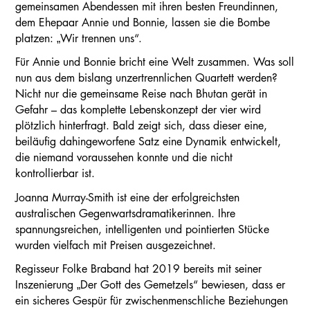
gemeinsamen Abendessen mit ihren besten Freundinnen,
dem Ehepaar Annie und Bonnie, lassen sie die Bombe
platzen: „Wir trennen uns“.
Für Annie und Bonnie bricht eine Welt zusammen. Was soll
nun aus dem bislang unzertrennlichen Quartett werden?
Nicht nur die gemeinsame Reise nach Bhutan gerät in
Gefahr – das komplette Lebenskonzept der vier wird
plötzlich hinterfragt. Bald zeigt sich, dass dieser eine,
beiläufig dahingeworfene Satz eine Dynamik entwickelt,
die niemand voraussehen konnte und die nicht
kontrollierbar ist.
Joanna Murray-Smith ist eine der erfolgreichsten
australischen Gegenwartsdramatikerinnen. Ihre
spannungsreichen, intelligenten und pointierten Stücke
wurden vielfach mit Preisen ausgezeichnet.
Regisseur Folke Braband hat 2019 bereits mit seiner
Inszenierung „Der Gott des Gemetzels“ bewiesen, dass er
ein sicheres Gespür für zwischenmenschliche Beziehungen