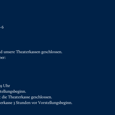
–6
d unsere Theaterkassen geschlossen.
ber:
19 Uhr
tellungsbeginn.
t die Theaterkasse geschlossen.
terkasse 3 Stunden vor Vorstellungsbeginn.