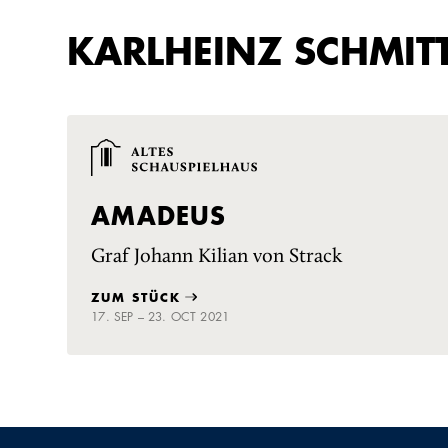
KARLHEINZ SCHMITT
AMADEUS
Graf Johann Kilian von Strack
ZUM STÜCK
17. SEP – 23. OCT 2021