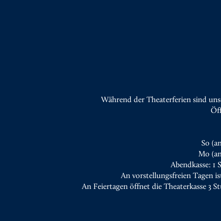
Während der Theaterferien sind uns
Öf
So (a
Mo (an
Abendkasse: 1 
An vorstellungsfreien Tagen is
An Feiertagen öffnet die Theaterkasse 3 S