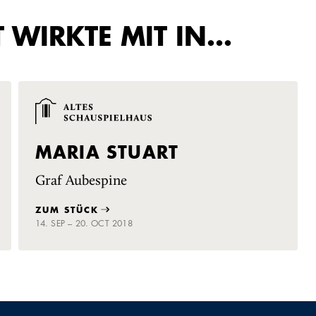
 WIRKTE MIT IN…
MARIA STUART
Graf Aubespine
ZUM STÜCK
14. SEP – 20. OCT 2018