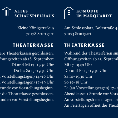
Kleine Königstraße 9
Am Schlossplatz, Bolzstraße 4
70178
Stuttgart
70173
Stuttgart
THEATERKASSE
THEATERKASSE
ere Theaterkassen geschlossen.
Während der Theaterferien sin
fnungszeiten ab 18. September:
Öffnungszeiten ab 25. Septem
Di und Mi 17–19.30 Uhr
Mi 17-19.30 Uhr
Do bis Sa 15–19.30 Uhr
Do und Fr 15–19.30 Uhr
n Vorstellungstagen) 14–16 Uhr
Sa 10–19.30 Uhr
 Vorstellungstagen) 17–19 Uhr
So 15–18 Uhr
Stunde vor Vorstellungsbeginn.
Di (an Vorstellungstagen) 17–
t die Theaterkasse geschlossen.
Abendkasse: 1 Stunde vor Vors
tunden vor Vorstellungsbeginn.
An vorstellungsfreien Tagen is
An Feiertagen öffnet die Thea