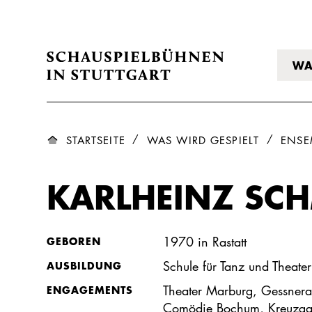
WA
STARTSEITE
WAS WIRD GESPIELT
ENSE
KARLHEINZ SCH
1970 in Rastatt
GEBOREN
Schule für Tanz und Theater
AUSBILDUNG
Theater Marburg, Gessneral
ENGAGEMENTS
Comödie Bochum, Kreuzgan