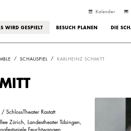
Kalender
S WIRD GESPIELT
BESUCH PLANEN
DIE SC
MBLE
SCHAUSPIEL
KARLHEINZ SCHMITT
MITT
 / SchlossTheater Rastatt
lee Zürich, Landestheater Tübingen,
gfestspiele Feuchtwangen,