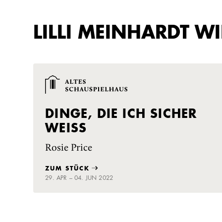
LILLI MEINHARDT W
DINGE, DIE ICH SICHER
WEISS
Rosie Price
ZUM STÜCK
29. APR – 04. JUN 2022