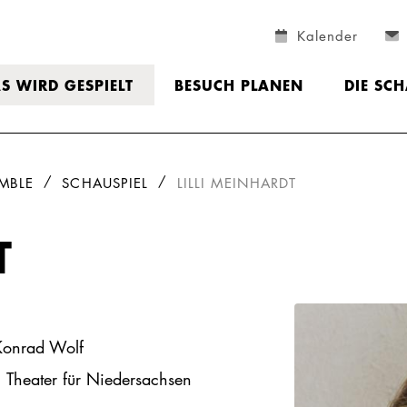
Kalender
S WIRD GESPIELT
BESUCH PLANEN
DIE SC
MBLE
SCHAUSPIEL
LILLI MEINHARDT
T
 Konrad Wolf
 Theater für Niedersachsen