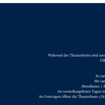
Während der Theaterferien sind uns
Öf
So (a
Mo (an
Abendkasse: 1 
An vorstellungsfreien Tagen is
An Feiertagen öffnet die Theaterkasse 3 S