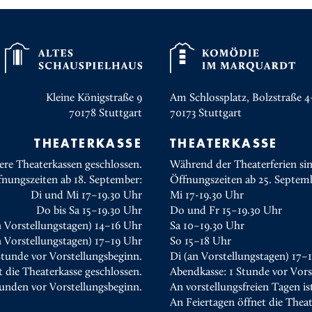
Kleine Königstraße 9
Am Schlossplatz, Bolzstraße 4
70178
Stuttgart
70173
Stuttgart
THEATERKASSE
THEATERKASSE
ere Theaterkassen geschlossen.
Während der Theaterferien sin
fnungszeiten ab 18. September:
Öffnungszeiten ab 25. Septem
Di und Mi 17–19.30 Uhr
Mi 17-19.30 Uhr
Do bis Sa 15–19.30 Uhr
Do und Fr 15–19.30 Uhr
n Vorstellungstagen) 14–16 Uhr
Sa 10–19.30 Uhr
 Vorstellungstagen) 17–19 Uhr
So 15–18 Uhr
Stunde vor Vorstellungsbeginn.
Di (an Vorstellungstagen) 17–
t die Theaterkasse geschlossen.
Abendkasse: 1 Stunde vor Vors
tunden vor Vorstellungsbeginn.
An vorstellungsfreien Tagen is
An Feiertagen öffnet die Thea