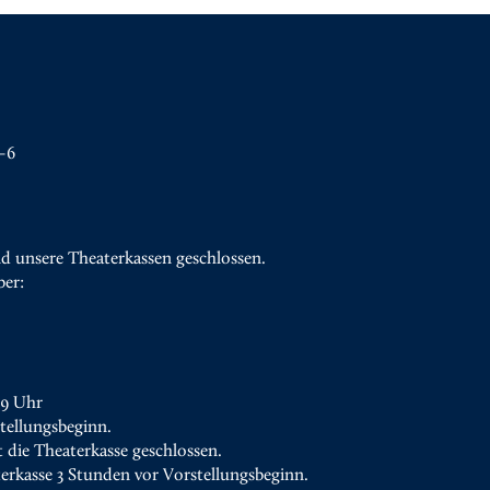
–6
d unsere Theaterkassen geschlossen.
ber:
19 Uhr
tellungsbeginn.
t die Theaterkasse geschlossen.
terkasse 3 Stunden vor Vorstellungsbeginn.