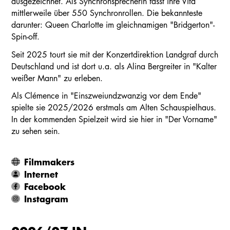
ausgezeichnet. Als Synchronsprecherin fasst ihre Vita
mittlerweile über 550 Synchronrollen. Die bekannteste
darunter: Queen Charlotte im gleichnamigen "Bridgerton"-
Spin-off.
Seit 2025 tourt sie mit der Konzertdirektion Landgraf durch
Deutschland und ist dort u.a. als Alina Bergreiter in "Kalter
weißer Mann" zu erleben.
Als Clémence in "Einszweiundzwanzig vor dem Ende"
spielte sie 2025/2026 erstmals am Alten Schauspielhaus.
In der kommenden Spielzeit wird sie hier in "Der Vorname"
zu sehen sein.
Filmmakers
Internet
Facebook
Instagram