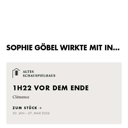
SOPHIE GÖBEL WIRKTE MIT IN…
1H22 VOR DEM ENDE
Clémence
ZUM STÜCK
30. JAN – 07. MAR 2026