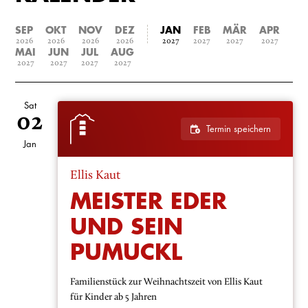
SEP
OKT
NOV
DEZ
JAN
FEB
MÄR
APR
2026
2026
2026
2026
2027
2027
2027
2027
MAI
JUN
JUL
AUG
2027
2027
2027
2027
Sat
02
Termin speichern
Jan
Ellis Kaut
MEISTER EDER
UND SEIN
PUMUCKL
Familienstück zur Weihnachtszeit von Ellis Kaut
für Kinder ab 5 Jahren