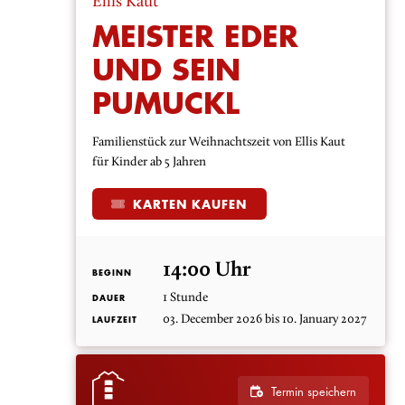
Ellis Kaut
MEISTER EDER
UND SEIN
PUMUCKL
Familienstück zur Weihnachtszeit von Ellis Kaut
für Kinder ab 5 Jahren
KARTEN KAUFEN
14:00 Uhr
BEGINN
1 Stunde
DAUER
03. December 2026 bis 10. January 2027
LAUFZEIT
Termin speichern