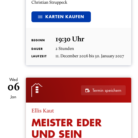
Christian Struppeck
KARTEN KAUFEN
19:30 Uhr
BEGINN
2 Stunden
DAUER
11. December 2026 bis 30. January 2027
LAUFZEIT
Wed
06
Termin speichern
Jan
Ellis Kaut
MEISTER EDER
UND SEIN