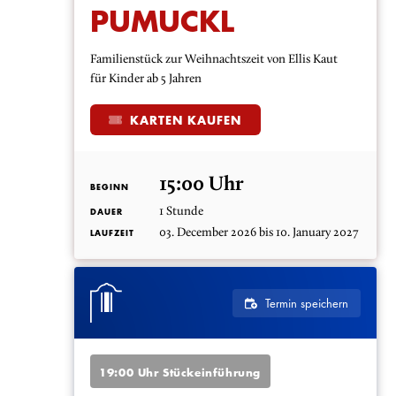
PUMUCKL
Familienstück zur Weihnachtszeit von Ellis Kaut
für Kinder ab 5 Jahren
KARTEN KAUFEN
15:00 Uhr
BEGINN
1 Stunde
DAUER
03. December 2026 bis 10. January 2027
LAUFZEIT
Termin speichern
19:00 Uhr Stückeinführung