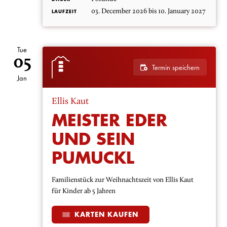
03. December 2026 bis 10. January 2027
LAUFZEIT
Tue
05
Termin speichern
Jan
Ellis Kaut
MEISTER EDER
UND SEIN
PUMUCKL
Familienstück zur Weihnachtszeit von Ellis Kaut
für Kinder ab 5 Jahren
KARTEN KAUFEN