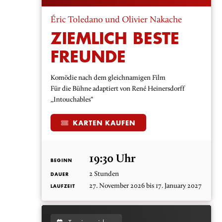
Éric Toledano und Olivier Nakache
ZIEMLICH BESTE
FREUNDE
Komödie nach dem gleichnamigen Film
Für die Bühne adaptiert von René Heinersdorff
„Intouchables“
KARTEN KAUFEN
19:30 Uhr
BEGINN
2 Stunden
DAUER
27. November 2026 bis 17. January 2027
LAUFZEIT