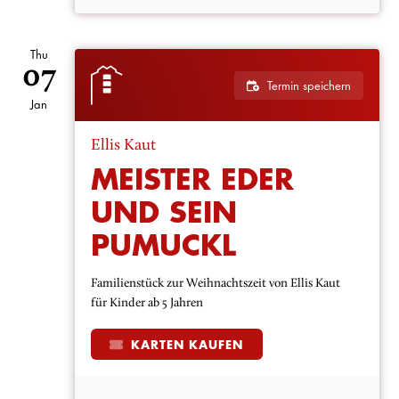
Thu
07
Termin speichern
Jan
Ellis Kaut
MEISTER EDER
UND SEIN
PUMUCKL
Familienstück zur Weihnachtszeit von Ellis Kaut
für Kinder ab 5 Jahren
KARTEN KAUFEN