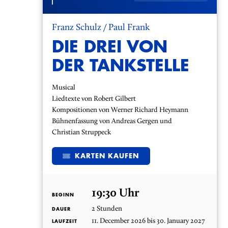
Franz Schulz / Paul Frank
DIE DREI VON
DER TANKSTELLE
Musical
Liedtexte von Robert Gilbert
Kompositionen von Werner Richard Heymann
Bühnenfassung von Andreas Gergen und
Christian Struppeck
KARTEN KAUFEN
19:30 Uhr
BEGINN
2 Stunden
DAUER
11. December 2026 bis 30. January 2027
LAUFZEIT