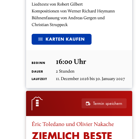
Liedtexte von Robert Gilbert
Kompositionen von Werner Richard Heymann
Bühnenfassung von Andreas Gergen und
Christian Struppeck
KARTEN KAUFEN
16:00 Uhr
BEGINN
2 Stunden
DAUER
11. December 2026 bis 30. January 2027
LAUFZEIT
Termin speichern
Éric Toledano und Olivier Nakache
ZIEMLICH BESTE