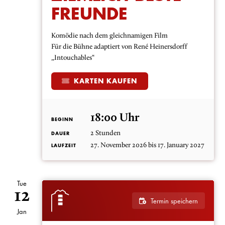
FREUNDE
Komödie nach dem gleichnamigen Film
Für die Bühne adaptiert von René Heinersdorff
„Intouchables“
KARTEN KAUFEN
18:00 Uhr
BEGINN
2 Stunden
DAUER
27. November 2026 bis 17. January 2027
LAUFZEIT
Tue
12
Termin speichern
Jan