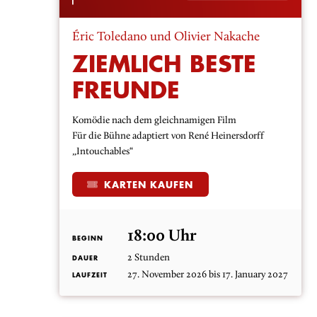
Éric Toledano und Olivier Nakache
ZIEMLICH BESTE
FREUNDE
Komödie nach dem gleichnamigen Film
Für die Bühne adaptiert von René Heinersdorff
„Intouchables“
KARTEN KAUFEN
18:00 Uhr
BEGINN
2 Stunden
DAUER
27. November 2026 bis 17. January 2027
LAUFZEIT