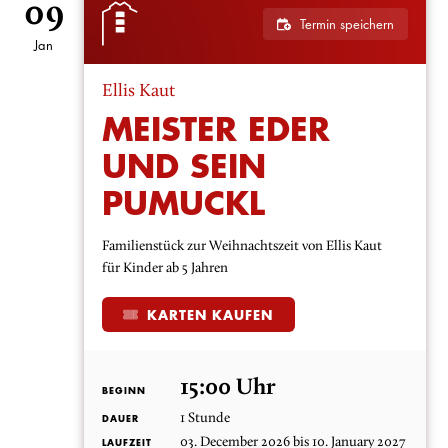
09
Termin speichern
Jan
Ellis Kaut
MEISTER EDER
UND SEIN
PUMUCKL
Familienstück zur Weihnachtszeit von Ellis Kaut
für Kinder ab 5 Jahren
KARTEN KAUFEN
15:00 Uhr
BEGINN
1 Stunde
DAUER
03. December 2026 bis 10. January 2027
LAUFZEIT