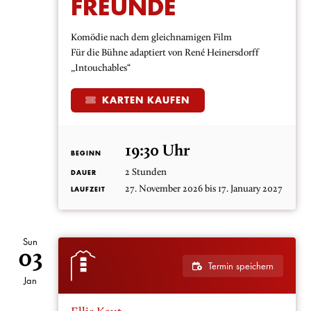
FREUNDE
Komödie nach dem gleichnamigen Film
Für die Bühne adaptiert von René Heinersdorff
„Intouchables“
KARTEN KAUFEN
19:30 Uhr
BEGINN
2 Stunden
DAUER
27. November 2026 bis 17. January 2027
LAUFZEIT
Sun
03
Termin speichern
Jan