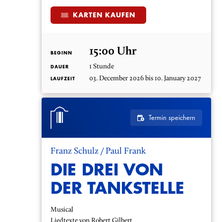
KARTEN KAUFEN
15:00 Uhr
BEGINN
1 Stunde
DAUER
03. December 2026 bis 10. January 2027
LAUFZEIT
Termin speichern
Franz Schulz / Paul Frank
DIE DREI VON
DER TANKSTELLE
Musical
Liedtexte von Robert Gilbert