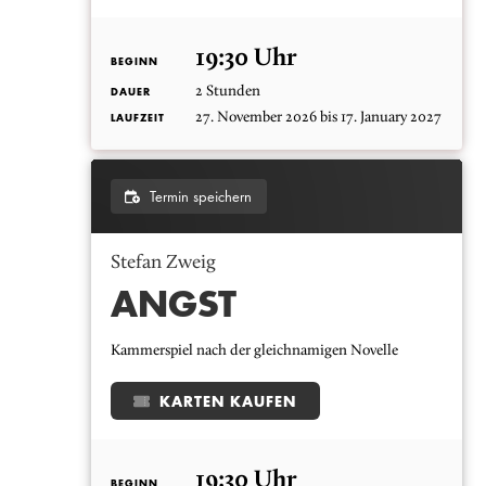
19:30 Uhr
BEGINN
2 Stunden
DAUER
27. November 2026 bis 17. January 2027
LAUFZEIT
Termin speichern
Stefan Zweig
ANGST
Kammerspiel nach der gleichnamigen Novelle
KARTEN KAUFEN
19:30 Uhr
BEGINN