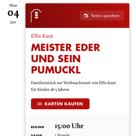
Mon
04
Termin speichern
Jan
Ellis Kaut
MEISTER EDER
UND SEIN
PUMUCKL
Familienstück zur Weihnachtszeit von Ellis Kaut
für Kinder ab 5 Jahren
KARTEN KAUFEN
15:00 Uhr
BEGINN
1 Stunde
DAUER