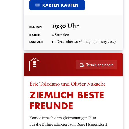
KARTEN KAUFEN
19:30 Uhr
BEGINN
2 Stunden
DAUER
11. December 2026 bis 30. January 2027
LAUFZEIT
Termin speichern
Éric Toledano und Olivier Nakache
ZIEMLICH BESTE
FREUNDE
Komödie nach dem gleichnamigen Film
Für die Bühne adaptiert von René Heinersdorff