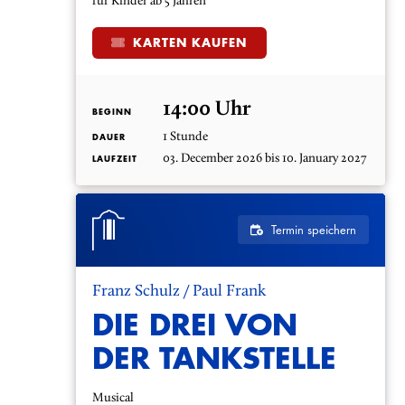
für Kinder ab 5 Jahren
KARTEN KAUFEN
14:00 Uhr
BEGINN
1 Stunde
DAUER
03. December 2026 bis 10. January 2027
LAUFZEIT
Termin speichern
Franz Schulz / Paul Frank
DIE DREI VON
DER TANKSTELLE
Musical