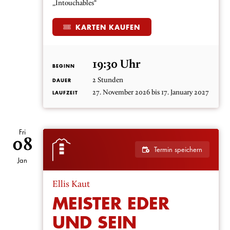
„Intouchables“
KARTEN KAUFEN
19:30 Uhr
BEGINN
2 Stunden
DAUER
27. November 2026 bis 17. January 2027
LAUFZEIT
Fri
08
Termin speichern
Jan
Ellis Kaut
MEISTER EDER
UND SEIN