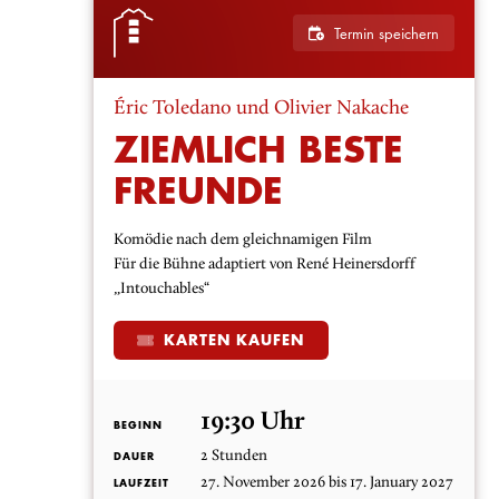
Termin speichern
Éric Toledano und Olivier Nakache
ZIEMLICH BESTE
FREUNDE
Komödie nach dem gleichnamigen Film
Für die Bühne adaptiert von René Heinersdorff
„Intouchables“
KARTEN KAUFEN
19:30 Uhr
BEGINN
2 Stunden
DAUER
27. November 2026 bis 17. January 2027
LAUFZEIT