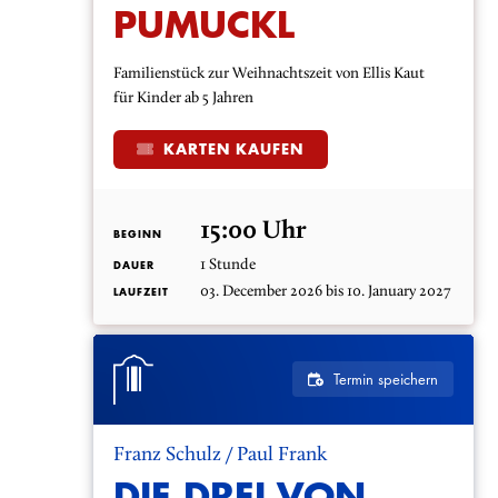
PUMUCKL
Familienstück zur Weihnachtszeit von Ellis Kaut
für Kinder ab 5 Jahren
KARTEN KAUFEN
15:00 Uhr
BEGINN
1 Stunde
DAUER
03. December 2026 bis 10. January 2027
LAUFZEIT
Termin speichern
Franz Schulz / Paul Frank
DIE DREI VON