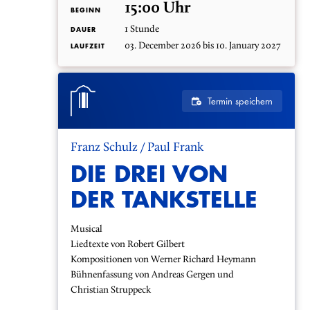
15:00 Uhr
BEGINN
1 Stunde
DAUER
03. December 2026 bis 10. January 2027
LAUFZEIT
Termin speichern
Franz Schulz / Paul Frank
DIE DREI VON
DER TANKSTELLE
Musical
Liedtexte von Robert Gilbert
Kompositionen von Werner Richard Heymann
Bühnenfassung von Andreas Gergen und
Christian Struppeck