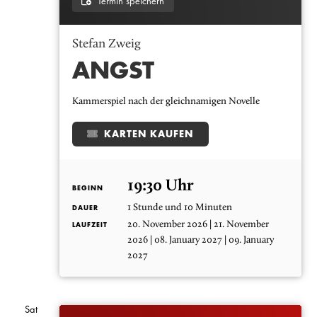
Termin speichern
Stefan Zweig
ANGST
Kammerspiel nach der gleichnamigen Novelle
KARTEN KAUFEN
19:30 Uhr
BEGINN
1 Stunde und 10 Minuten
DAUER
20. November 2026 | 21. November
LAUFZEIT
2026 | 08. January 2027 | 09. January
2027
Sat