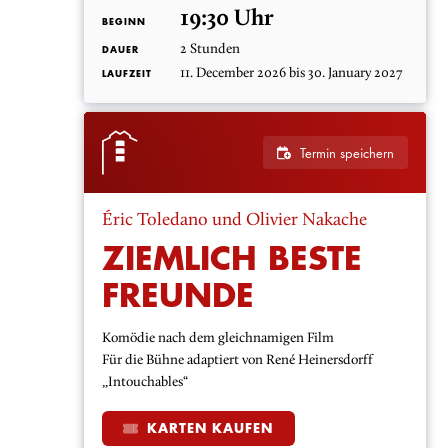
19:30 Uhr
BEGINN
2 Stunden
DAUER
11. December 2026 bis 30. January 2027
LAUFZEIT
Termin speichern
Éric Toledano und Olivier Nakache
ZIEMLICH BESTE
FREUNDE
Komödie nach dem gleichnamigen Film
Für die Bühne adaptiert von René Heinersdorff
„Intouchables“
KARTEN KAUFEN