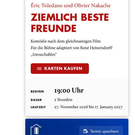
Éric Toledano und Olivier Nakache
ZIEMLICH BESTE
FREUNDE
Komödie nach dem gleichnamigen Film
Für die Bühne adaptiert von René Heinersdorff
„Intouchables“
KARTEN KAUFEN
19:00 Uhr
BEGINN
2 Stunden
DAUER
27. November 2026 bis 17. January 2027
LAUFZEIT
Termin speichern