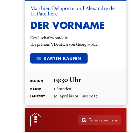
Matthieu Delaporte und Alexandre de
La Patellière
DER VORNAME
Gesellschaftskomödie
„Le prénom“, Deutsch von Georg Holzer
KARTEN KAUFEN
19:30 Uhr
BEGINN
2 Stunden
DAUER
30. April bis 05. June 2027
LAUFZEIT
Termin speichern