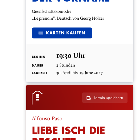
Gesellschaftskomödie
„Le prénom“, Deutsch von Georg Holzer
KARTEN KAUFEN
19:30 Uhr
BEGINN
2 Stunden
DAUER
30. April bis 05. June 2027
LAUFZEIT
Termin speichern
Alfonso Paso
LIEBE ISCH DIE