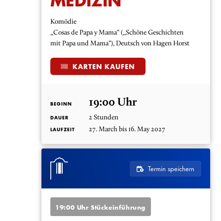
MEDIZIN
Komödie
„Cosas de Papa y Mama“ („Schöne Geschichten
mit Papa und Mama“), Deutsch von Hagen Horst
KARTEN KAUFEN
19:00 Uhr
BEGINN
2 Stunden
DAUER
27. March bis 16. May 2027
LAUFZEIT
Termin speichern
19:00 Uhr Stückeinführung