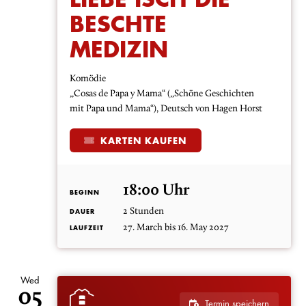
BESCHTE
MEDIZIN
Komödie
„Cosas de Papa y Mama“ („Schöne Geschichten
mit Papa und Mama“), Deutsch von Hagen Horst
KARTEN KAUFEN
18:00 Uhr
BEGINN
2 Stunden
DAUER
27. March bis 16. May 2027
LAUFZEIT
Wed
05
Termin speichern