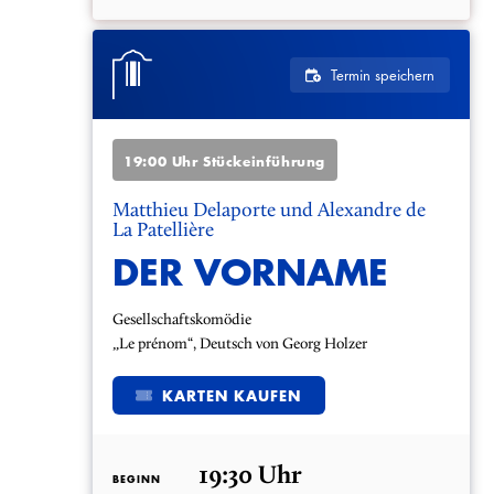
Termin speichern
19:00 Uhr Stückeinführung
Matthieu Delaporte und Alexandre de
La Patellière
DER VORNAME
Gesellschaftskomödie
„Le prénom“, Deutsch von Georg Holzer
KARTEN KAUFEN
19:30 Uhr
BEGINN