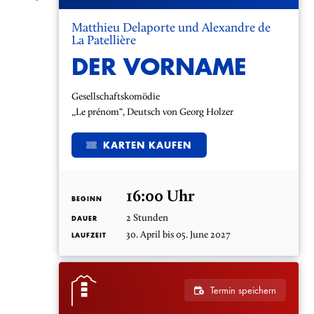
Matthieu Delaporte und Alexandre de
La Patellière
DER VORNAME
Gesellschaftskomödie
„Le prénom“, Deutsch von Georg Holzer
KARTEN KAUFEN
16:00 Uhr
BEGINN
2 Stunden
DAUER
30. April bis 05. June 2027
LAUFZEIT
Termin speichern