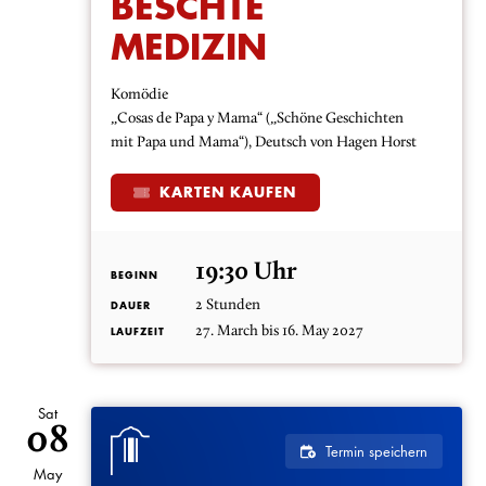
BESCHTE
MEDIZIN
Komödie
„Cosas de Papa y Mama“ („Schöne Geschichten
mit Papa und Mama“), Deutsch von Hagen Horst
KARTEN KAUFEN
19:30 Uhr
BEGINN
2 Stunden
DAUER
27. March bis 16. May 2027
LAUFZEIT
Sat
08
Termin speichern
May