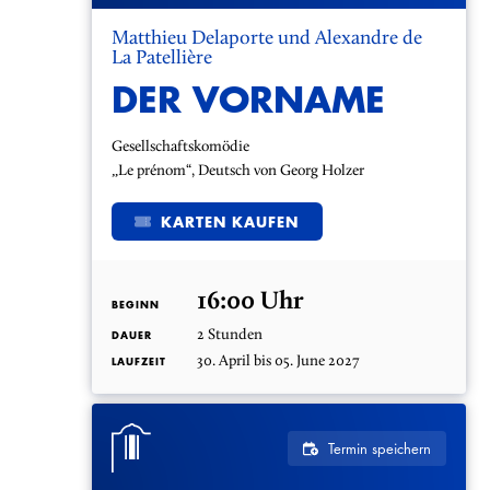
Matthieu Delaporte und Alexandre de
La Patellière
DER VORNAME
Gesellschaftskomödie
„Le prénom“, Deutsch von Georg Holzer
KARTEN KAUFEN
16:00 Uhr
BEGINN
2 Stunden
DAUER
30. April bis 05. June 2027
LAUFZEIT
Termin speichern