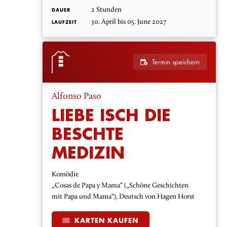
2 Stunden
DAUER
30. April bis 05. June 2027
LAUFZEIT
Termin speichern
Alfonso Paso
LIEBE ISCH DIE
BESCHTE
MEDIZIN
Komödie
„Cosas de Papa y Mama“ („Schöne Geschichten
mit Papa und Mama“), Deutsch von Hagen Horst
KARTEN KAUFEN