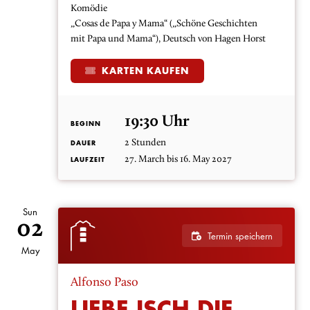
Komödie
„Cosas de Papa y Mama“ („Schöne Geschichten
mit Papa und Mama“), Deutsch von Hagen Horst
KARTEN KAUFEN
19:30 Uhr
BEGINN
2 Stunden
DAUER
27. March bis 16. May 2027
LAUFZEIT
Sun
02
Termin speichern
May
Alfonso Paso
LIEBE ISCH DIE