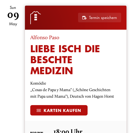
Sun
09
Termin speichern
May
Alfonso Paso
LIEBE ISCH DIE
BESCHTE
MEDIZIN
Komödie
„Cosas de Papa y Mama“ („Schöne Geschichten
mit Papa und Mama“), Deutsch von Hagen Horst
KARTEN KAUFEN
18:00 Uhr