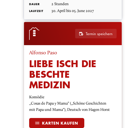
2 Stunden
DAUER
30. April bis 05. June 2027
LAUFZEIT
Termin speichern
Alfonso Paso
LIEBE ISCH DIE
BESCHTE
MEDIZIN
Komödie
„Cosas de Papa y Mama“ („Schöne Geschichten
mit Papa und Mama“), Deutsch von Hagen Horst
KARTEN KAUFEN