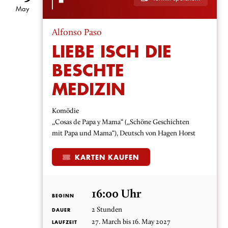
May
Alfonso Paso
LIEBE ISCH DIE
BESCHTE
MEDIZIN
Komödie
„Cosas de Papa y Mama“ („Schöne Geschichten
mit Papa und Mama“), Deutsch von Hagen Horst
KARTEN KAUFEN
16:00 Uhr
BEGINN
2 Stunden
DAUER
27. March bis 16. May 2027
LAUFZEIT