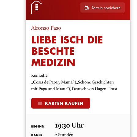
Termin speichern
Alfonso Paso
LIEBE ISCH DIE
BESCHTE
MEDIZIN
Komödie
„Cosas de Papa y Mama“ („Schöne Geschichten
mit Papa und Mama“), Deutsch von Hagen Horst
KARTEN KAUFEN
19:30 Uhr
BEGINN
2 Stunden
DAUER