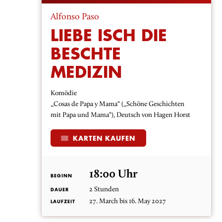
Alfonso Paso
LIEBE ISCH DIE
BESCHTE
MEDIZIN
Komödie
„Cosas de Papa y Mama“ („Schöne Geschichten
mit Papa und Mama“), Deutsch von Hagen Horst
KARTEN KAUFEN
18:00 Uhr
BEGINN
2 Stunden
DAUER
27. March bis 16. May 2027
LAUFZEIT