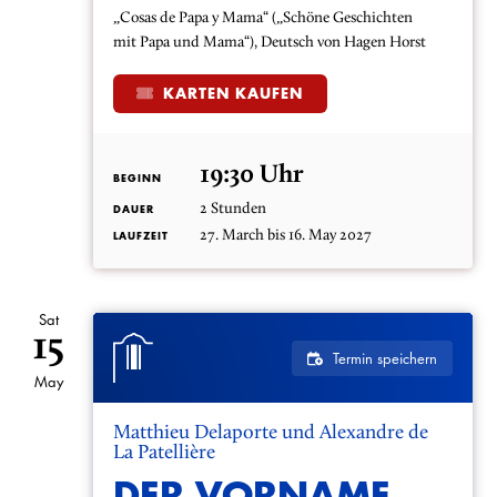
„Cosas de Papa y Mama“ („Schöne Geschichten
mit Papa und Mama“), Deutsch von Hagen Horst
KARTEN KAUFEN
19:30 Uhr
BEGINN
2 Stunden
DAUER
27. March bis 16. May 2027
LAUFZEIT
Sat
15
Termin speichern
May
Matthieu Delaporte und Alexandre de
La Patellière
DER VORNAME