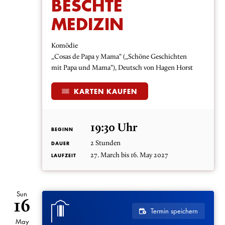
BESCHTE
MEDIZIN
Komödie
„Cosas de Papa y Mama“ („Schöne Geschichten
mit Papa und Mama“), Deutsch von Hagen Horst
KARTEN KAUFEN
19:30 Uhr
BEGINN
2 Stunden
DAUER
27. March bis 16. May 2027
LAUFZEIT
Sun
16
Termin speichern
May