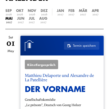
SEP
OKT
NOV
DEZ
JAN
FEB
MÄR
APR
2026
2026
2026
2026
2027
2027
2027
2027
MAI
JUN
JUL
AUG
2027
2027
2027
2027
Sat
01
Termin speichern
May
Künstlergespräch
Matthieu Delaporte und Alexandre de
La Patellière
DER VORNAME
Gesellschaftskomödie
„Le prénom“, Deutsch von Georg Holzer