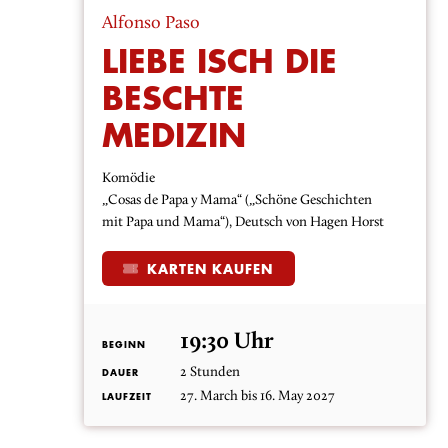
Alfonso Paso
LIEBE ISCH DIE
BESCHTE
MEDIZIN
Komödie
„Cosas de Papa y Mama“ („Schöne Geschichten
mit Papa und Mama“), Deutsch von Hagen Horst
KARTEN KAUFEN
19:30 Uhr
BEGINN
2 Stunden
DAUER
27. March bis 16. May 2027
LAUFZEIT