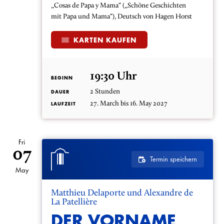
„Cosas de Papa y Mama“ („Schöne Geschichten
mit Papa und Mama“), Deutsch von Hagen Horst
KARTEN KAUFEN
19:30 Uhr
BEGINN
2 Stunden
DAUER
27. March bis 16. May 2027
LAUFZEIT
Fri
07
Termin speichern
May
Matthieu Delaporte und Alexandre de
La Patellière
DER VORNAME