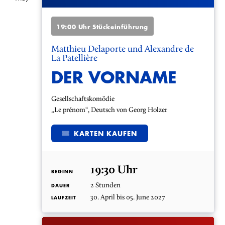
19:00 Uhr Stückeinführung
Matthieu Delaporte und Alexandre de
La Patellière
DER VORNAME
Gesellschaftskomödie
„Le prénom“, Deutsch von Georg Holzer
KARTEN KAUFEN
19:30 Uhr
BEGINN
2 Stunden
DAUER
30. April bis 05. June 2027
LAUFZEIT