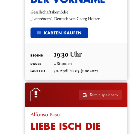
Gesellschaftskomödie
„Le prénom“, Deutsch von Georg Holzer
KARTEN KAUFEN
19:30 Uhr
BEGINN
2 Stunden
DAUER
30. April bis 05. June 2027
LAUFZEIT
Termin speichern
Alfonso Paso
LIEBE ISCH DIE