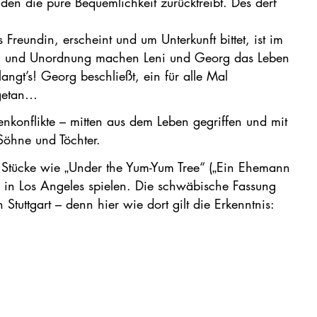
 den die pure Bequemlichkeit zurücktreibt. Des derf
Freundin, erscheint und um Unterkunft bittet, ist im
Lärm und Unordnung machen Leni und Georg das Leben
angt’s! Georg beschließt, ein für alle Mal
 getan…
nkonflikte – mitten aus dem Leben gegriffen und mit
Söhne und Töchter.
 Stücke wie „Under the Yum-Yum Tree“ („Ein Ehemann
ch in Los Angeles spielen. Die schwäbische Fassung
Stuttgart – denn hier wie dort gilt die Erkenntnis: