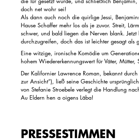
die Tür gesetzt wurde, und schließlich Benjamin,
doch net wohr sei!
Als dann auch noch die quirlige Jessi, Benjamins 
Hause Schaffer mehr los als je zuvor. Streit, 
schwer, und bald liegen die Nerven blank. Jetzt l
durchzugreifen, doch das ist leichter gesagt als
Eine witzige, ironische Komödie um Generatione
hohem Wiedererkennungswert für Väter, Mütter, 
Der Kalifornier Lawrence Roman, bekannt durch
zur Ansicht“), ließ seine Geschichte ursprüngli
von Stefanie Stroebele verlegt die Handlung nach 
Au Eldern hen a oigens Läba!
PRESSESTIMMEN