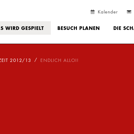
Kalender
S WIRD GESPIELT
BESUCH PLANEN
DIE SC
ZEIT 2012/13
ENDLICH ALLOI!