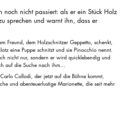
h noch nicht passiert: als er ein Stück Holz
 zu sprechen und warnt ihn, dass er
inem Freund, dem Holzschnitzer Geppetto, schenkt,
lotz eine Puppe schnitzt und sie Pinocchio nennt.
ich nicht nur, sondern er wird quicklebendig und
ich auf die Suche nach ihm…
 Carlo Collodi, der jetzt auf die Bühne kommt,
che und abenteuerlustige Marionette, die seit mehr