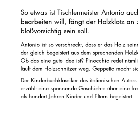
So etwas ist Tischlermeister Antonio auc
bearbeiten will, fängt der Holzklotz an
bloßvorsichtig sein soll.
Antonio ist so verschreckt, dass er das Holz se
der gleich begeistert aus dem sprechenden Holzk
Ob das eine gute Idee ist? Pinocchio redet näml
läuft dem Holzschnitzer weg. Geppetto macht s
Der Kinderbuchklassiker des italienischen Autors
erzählt eine spannende Geschichte über eine fre
als hundert Jahren Kinder und Eltern begeistert.