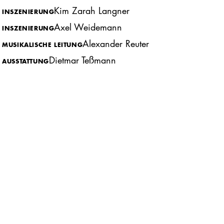
Kim Zarah Langner
INSZENIERUNG
Axel Weidemann
INSZENIERUNG
Alexander Reuter
MUSIKALISCHE LEITUNG
Dietmar Teßmann
AUSSTATTUNG
–6