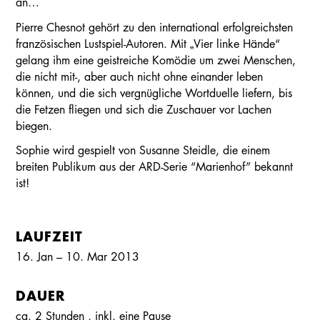
an…
Pierre Chesnot gehört zu den international erfolgreichsten
französischen Lustspiel-Autoren. Mit „Vier linke Hände“
gelang ihm eine geistreiche Komödie um zwei Menschen,
die nicht mit-, aber auch nicht ohne einander leben
können, und die sich vergnügliche Wortduelle liefern, bis
die Fetzen fliegen und sich die Zuschauer vor Lachen
biegen.
Sophie wird gespielt von Susanne Steidle, die einem
breiten Publikum aus der ARD-Serie “Marienhof” bekannt
ist!
LAUFZEIT
16. Jan – 10. Mar 2013
DAUER
ca. 2 Stunden
, inkl.
eine Pause