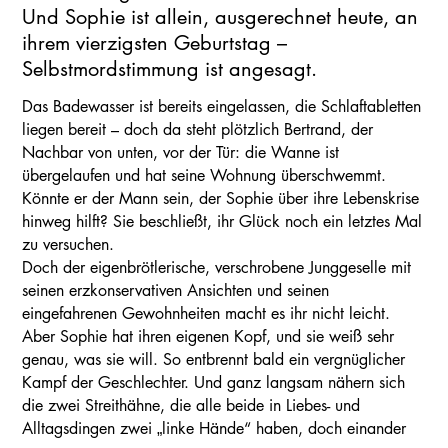
Und Sophie ist allein, ausgerechnet heute, an
ihrem vierzigsten Geburtstag –
Selbstmordstimmung ist angesagt.
Das Badewasser ist bereits eingelassen, die Schlaftabletten
liegen bereit – doch da steht plötzlich Bertrand, der
Nachbar von unten, vor der Tür: die Wanne ist
übergelaufen und hat seine Wohnung überschwemmt.
Könnte er der Mann sein, der Sophie über ihre Lebenskrise
hinweg hilft? Sie beschließt, ihr Glück noch ein letztes Mal
zu versuchen.
Doch der eigenbrötlerische, verschrobene Junggeselle mit
seinen erzkonservativen Ansichten und seinen
eingefahrenen Gewohnheiten macht es ihr nicht leicht.
Aber Sophie hat ihren eigenen Kopf, und sie weiß sehr
genau, was sie will. So entbrennt bald ein vergnüglicher
Kampf der Geschlechter. Und ganz langsam nähern sich
die zwei Streithähne, die alle beide in Liebes- und
Alltagsdingen zwei „linke Hände“ haben, doch einander