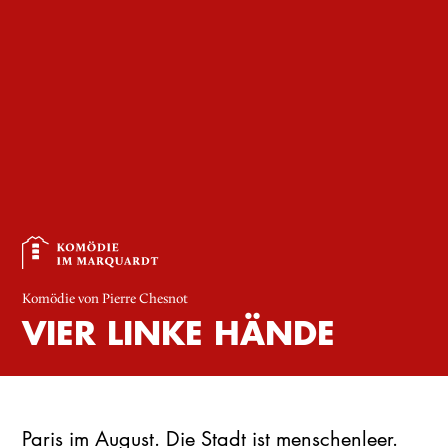
Komödie von Pierre Chesnot
VIER LINKE HÄNDE
Paris im August. Die Stadt ist menschenleer.