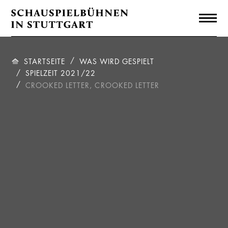
STARTSEITE
WAS WIRD GESPIELT
SPIELZEIT 2021/22
CROOKED LETTER, CROOKED LETTER