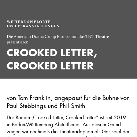
Die American Drama Group Europe und das TNT Theatre
präsentieren:
CROOKED LETTER,
CROOKED LETTER
von Tom Franklin, angepasst für die Bühne von
Paul Stebbings und Phil Smith
Der Roman „Crooked Letter, Crooked Letter“ ist seit 2019
in Baden-Württemberg Abiturthema. Aus diesem Grund
zeigen wir nochmals die Theateradaption als Gastspiel der