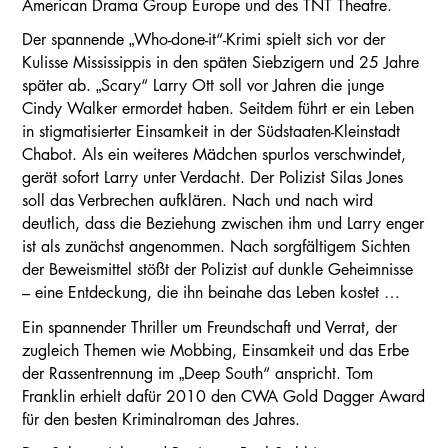
American Drama Group Europe und des TNT Theatre.
Der spannende „Who-done-it“-Krimi spielt sich vor der
Kulisse Mississippis in den späten Siebzigern und 25 Jahre
später ab. „Scary“ Larry Ott soll vor Jahren die junge
Cindy Walker ermordet haben. Seitdem führt er ein Leben
in stigmatisierter Einsamkeit in der Südstaaten-Kleinstadt
Chabot. Als ein weiteres Mädchen spurlos verschwindet,
gerät sofort Larry unter Verdacht. Der Polizist Silas Jones
soll das Verbrechen aufklären. Nach und nach wird
deutlich, dass die Beziehung zwischen ihm und Larry enger
ist als zunächst angenommen. Nach sorgfältigem Sichten
der Beweismittel stößt der Polizist auf dunkle Geheimnisse
– eine Entdeckung, die ihn beinahe das Leben kostet …
Ein spannender Thriller um Freundschaft und Verrat, der
zugleich Themen wie Mobbing, Einsamkeit und das Erbe
der Rassentrennung im „Deep South“ anspricht. Tom
Franklin erhielt dafür 2010 den CWA Gold Dagger Award
für den besten Kriminalroman des Jahres.