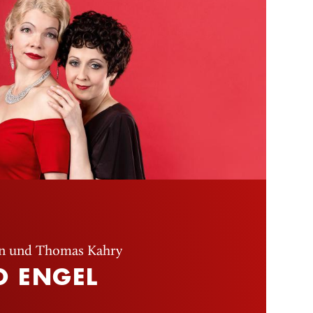
n und Thomas Kahry
D ENGEL