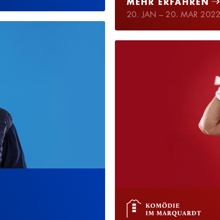
MEHR ERFAHREN
20. JAN – 20. MAR 202