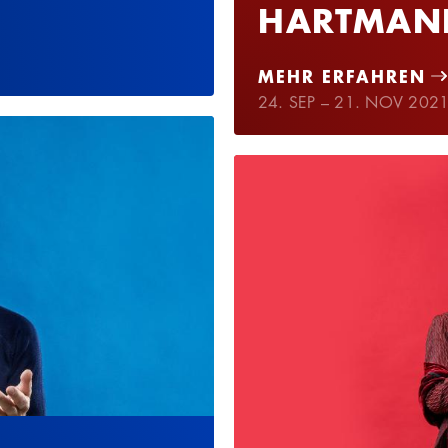
HARTMAN
MEHR ERFAHREN
24. SEP – 21. NOV 202