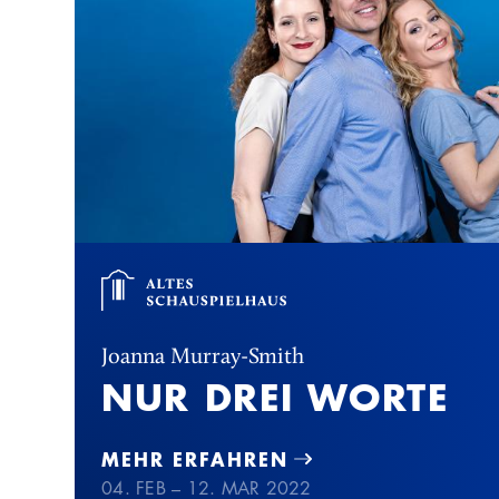
Joanna Murray-Smith
NUR DREI WORTE
MEHR ERFAHREN
04. FEB – 12. MAR 2022