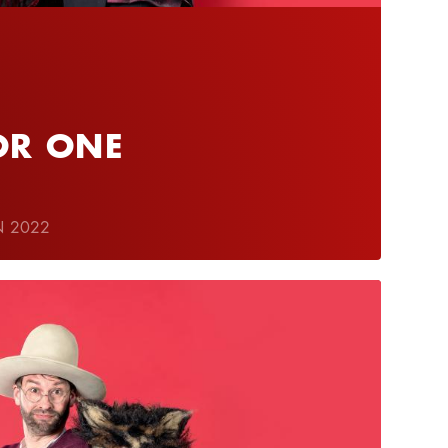
OR ONE
N 2022