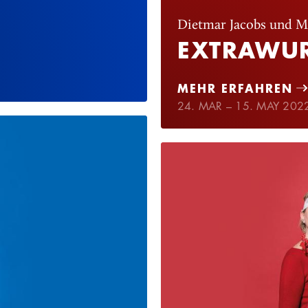
Dietmar Jacobs und M
EXTRAWU
MEHR ERFAHREN
24. MAR – 15. MAY 202