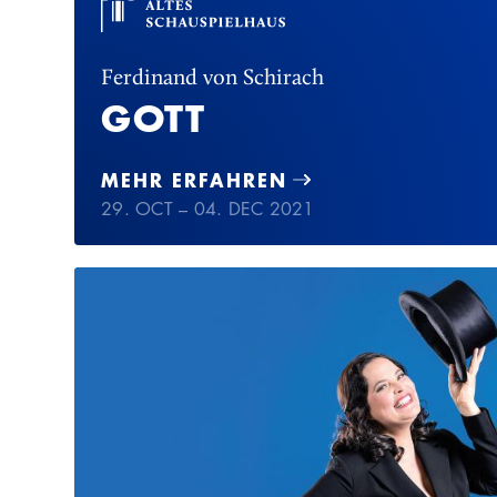
Ferdinand von Schirach
GOTT
MEHR ERFAHREN
29. OCT – 04. DEC 2021