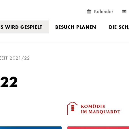
Kalender
S WIRD GESPIELT
BESUCH PLANEN
DIE SC
ZEIT 2021/22
/22