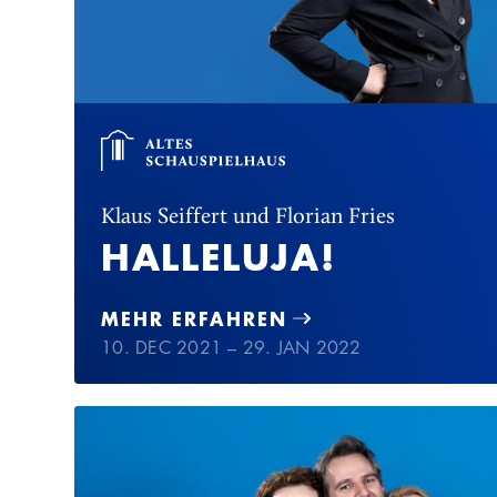
Klaus Seiffert und Florian Fries
HALLELUJA!
MEHR ERFAHREN
10. DEC 2021 – 29. JAN 2022