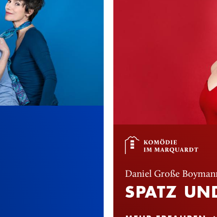
Daniel Große Boyman
SPATZ UN