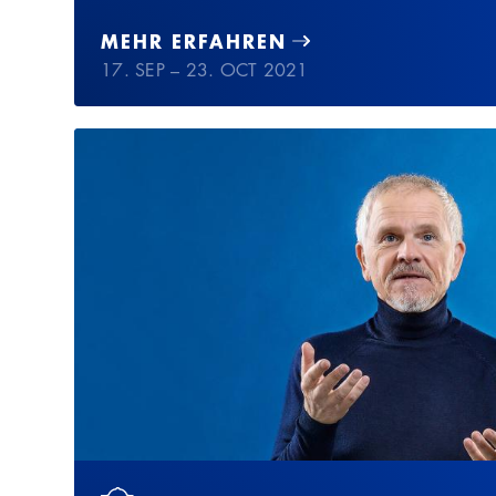
MEHR ERFAHREN
17. SEP – 23. OCT 2021