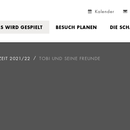
Kalender
S WIRD GESPIELT
BESUCH PLANEN
DIE SC
ZEIT 2021/22
TOBI UND SEINE FREUNDE