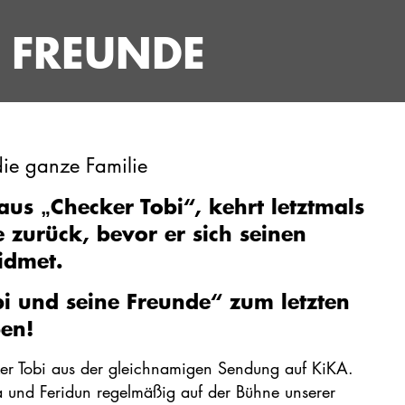
E FREUNDE
ie ganze Familie
aus „Checker Tobi“, kehrt letztmals
 zurück, bevor er sich seinen
idmet.
bi und seine Freunde“ zum letzten
ben!
ecker Tobi aus der gleichnamigen Sendung auf KiKA.
a und Feridun regelmäßig auf der Bühne unserer