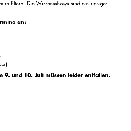
ure Eltern. Die Wissensshows sind ein riesiger
ermine an:
r
der)
9. und 10. Juli müssen leider entfallen.