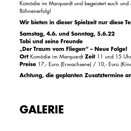
Komödie im Marquardt und begeistert euch und e
Bühnenerfolg!
Wir bieten in dieser Spielzeit nur diese T
Samstag, 4.6. und Sonntag, 5.6.22
Tobi und seine Freunde
„Der Traum vom Fliegen“ – Neue Folge!
Ort
Zeit
Komödie im Marquardt
11 und 15 Uh
Preise
17,- Euro (Erwachsene) / 10,- Euro (Kin
Achtung, die geplanten Zusatztermine am 
GALERIE