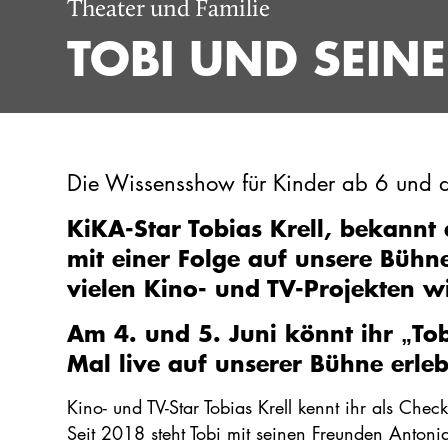
Theater und Familie
TOBI UND SEIN
Die Wissensshow für Kinder ab 6 und d
KiKA-Star Tobias Krell, bekannt 
mit einer Folge auf unsere Bühne
vielen Kino- und TV-Projekten w
Am 4. und 5. Juni könnt ihr „To
Mal live auf unserer Bühne erle
Kino- und TV-Star Tobias Krell kennt ihr als Ch
Seit 2018 steht Tobi mit seinen Freunden Antoni