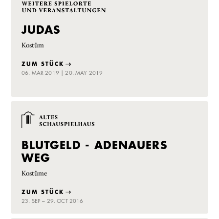
JUDAS
Kostüm
ZUM STÜCK
06. MAR 2019 | 20. MAY 2019
BLUTGELD - ADENAUERS
WEG
Kostüme
ZUM STÜCK
23. SEP – 29. OCT 2016