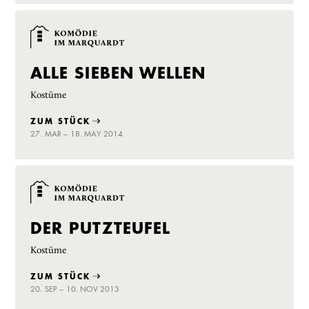
ALLE SIEBEN WELLEN
Kostüme
ZUM STÜCK
27. MAR – 18. MAY 2014
DER PUTZTEUFEL
Kostüme
ZUM STÜCK
20. SEP – 10. NOV 2013