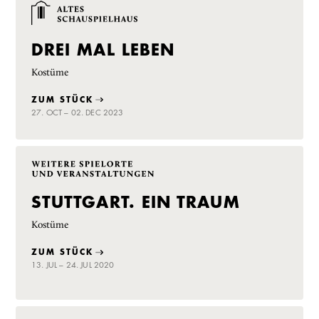
DREI MAL LEBEN
Kostüme
ZUM STÜCK
27. OCT – 02. DEC 2023
STUTTGART. EIN TRAUM
Kostüme
ZUM STÜCK
13. JUL – 24. JUL 2020