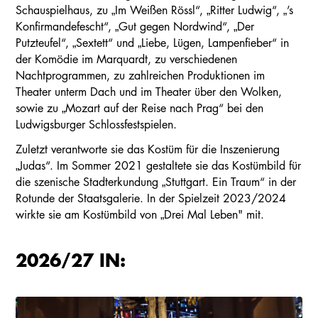
Schauspielhaus, zu „Im Weißen Rössl“, „Ritter Ludwig“, „’s
Konfirmandefescht“, „Gut gegen Nordwind“, „Der
Putzteufel“, „Sextett“ und „Liebe, Lügen, Lampenfieber“ in
der Komödie im Marquardt, zu verschiedenen
Nachtprogrammen, zu zahlreichen Produktionen im
Theater unterm Dach und im Theater über den Wolken,
sowie zu „Mozart auf der Reise nach Prag“ bei den
Ludwigsburger Schlossfestspielen.
Zuletzt verantworte sie das Kostüm für die Inszenierung
„Judas“. Im Sommer 2021 gestaltete sie das Kostümbild für
die szenische Stadterkundung „Stuttgart. Ein Traum“ in der
Rotunde der Staatsgalerie. In der Spielzeit 2023/2024
wirkte sie am Kostümbild von „Drei Mal Leben" mit.
2026/27 IN: