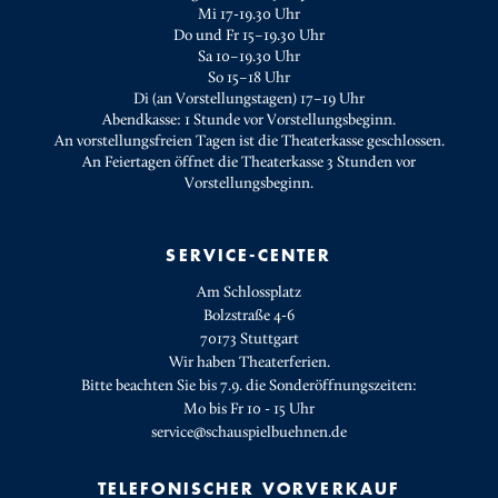
Mi 17-19.30 Uhr
Do und Fr 15–19.30 Uhr
Sa 10–19.30 Uhr
So 15–18 Uhr
Di (an Vorstellungstagen) 17–19 Uhr
Abendkasse: 1 Stunde vor Vorstellungsbeginn.
An vorstellungsfreien Tagen ist die Theaterkasse geschlossen.
An Feiertagen öffnet die Theaterkasse 3 Stunden vor
Vorstellungsbeginn.
SERVICE-CENTER
Am Schlossplatz
Bolzstraße 4-6
70173 Stuttgart
Wir haben Theaterferien.
Bitte beachten Sie bis 7.9. die Sonderöffnungszeiten:
Mo bis Fr 10 - 15 Uhr
service@schauspielbuehnen.de
TELEFONISCHER VORVERKAUF