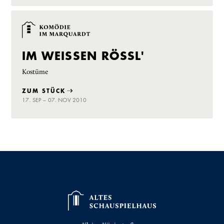
IM WEISSEN RÖSSL'
Kostüme
ZUM STÜCK
17. SEP – 07. NOV 2010