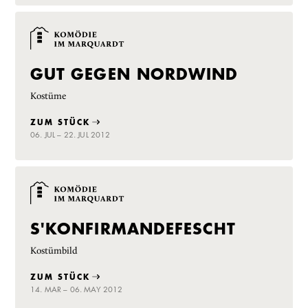
GUT GEGEN NORDWIND
Kostüme
ZUM STÜCK
06. JUL – 22. JUL 2012
S'KONFIRMANDEFESCHT
Kostümbild
ZUM STÜCK
14. MAR – 06. MAY 2012