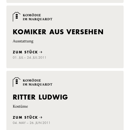
KOMIKER AUS VERSEHEN
Ausstattung
ZUM STÜCK
01. JUL – 24. JUL 2011
RITTER LUDWIG
Kostüme
ZUM STÜCK
04. MAY – 26. JUN 2011