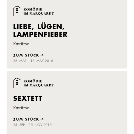
LIEBE, LÜGEN,
LAMPENFIEBER
Kostüme
ZUM STÜCK
26. MAR – 15. MAY 2016
SEXTETT
Kostüme
ZUM STÜCK
25. SEP – 15. NOV 2015