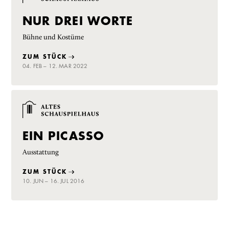
NUR DREI WORTE
Bühne und Kostüme
ZUM STÜCK
04. FEB – 12. MAR 2022
EIN PICASSO
Ausstattung
ZUM STÜCK
10. JUN – 16. JUL 2016