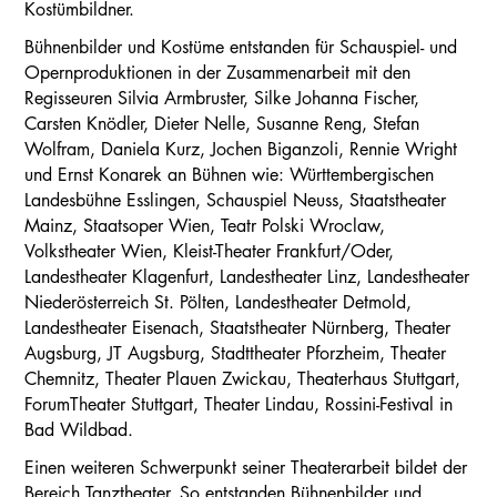
Kostümbildner.
Bühnenbilder und Kostüme entstanden für Schauspiel- und
Opernproduktionen in der Zusammenarbeit mit den
Regisseuren Silvia Armbruster, Silke Johanna Fischer,
Carsten Knödler, Dieter Nelle, Susanne Reng, Stefan
Wolfram, Daniela Kurz, Jochen Biganzoli, Rennie Wright
und Ernst Konarek an Bühnen wie: Württembergischen
Landesbühne Esslingen, Schauspiel Neuss, Staatstheater
Mainz, Staatsoper Wien, Teatr Polski Wroclaw,
Volkstheater Wien, Kleist-Theater Frankfurt/Oder,
Landestheater Klagenfurt, Landestheater Linz, Landestheater
Niederösterreich St. Pölten, Landestheater Detmold,
Landestheater Eisenach, Staatstheater Nürnberg, Theater
Augsburg, JT Augsburg, Stadttheater Pforzheim, Theater
Chemnitz, Theater Plauen Zwickau, Theaterhaus Stuttgart,
ForumTheater Stuttgart, Theater Lindau, Rossini-Festival in
Bad Wildbad.
Einen weiteren Schwerpunkt seiner Theaterarbeit bildet der
Bereich Tanztheater. So entstanden Bühnenbilder und