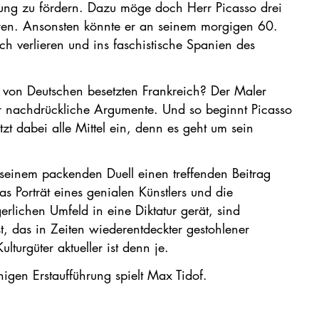
ung zu fördern. Dazu möge doch Herr Picasso drei
zieren. Ansonsten könnte er an seinem morgigen 60.
ich verlieren und ins faschistische Spanien des
 von Deutschen besetzten Frankreich? Der Maler
hr nachdrückliche Argumente. Und so beginnt Picasso
zt dabei alle Mittel ein, denn es geht um sein
 seinem packenden Duell einen treffenden Beitrag
s Porträt eines genialen Künstlers und die
erlichen Umfeld in eine Diktatur gerät, sind
t, das in Zeiten wiederentdeckter gestohlener
turgüter aktueller ist denn je.
igen Erstaufführung spielt Max Tidof.