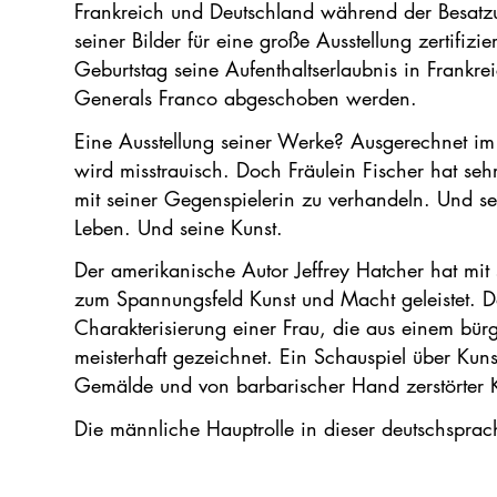
Frankreich und Deutschland während der Besatz
seiner Bilder für eine große Ausstellung zertifi
Geburtstag seine Aufenthaltserlaubnis in Frankre
Generals Franco abgeschoben werden.
Eine Ausstellung seiner Werke? Ausgerechnet im
wird misstrauisch. Doch Fräulein Fischer hat se
mit seiner Gegenspielerin zu verhandeln. Und set
Leben. Und seine Kunst.
Der amerikanische Autor Jeffrey Hatcher hat mit
zum Spannungsfeld Kunst und Macht geleistet. Da
Charakterisierung einer Frau, die aus einem bürg
meisterhaft gezeichnet. Ein Schauspiel über Kuns
Gemälde und von barbarischer Hand zerstörter Kul
Die männliche Hauptrolle in dieser deutschsprach