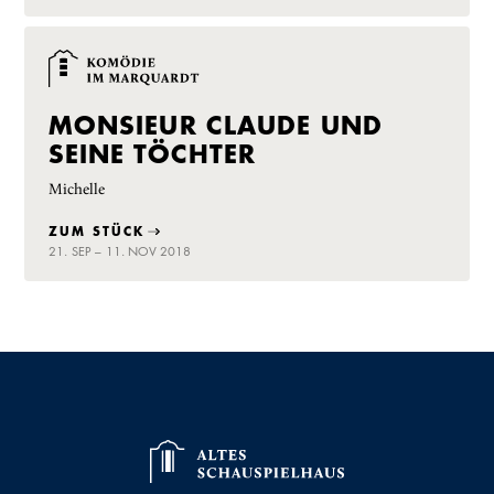
MONSIEUR CLAUDE UND
SEINE TÖCHTER
Michelle
ZUM STÜCK
21. SEP – 11. NOV 2018