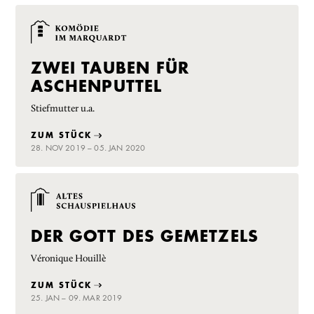
ZWEI TAUBEN FÜR
ASCHENPUTTEL
Stiefmutter u.a.
ZUM STÜCK
28. NOV 2019 – 05. JAN 2020
DER GOTT DES GEMETZELS
Véronique Houillè
ZUM STÜCK
25. JAN – 09. MAR 2019