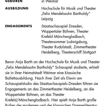
GEBOREN
in Weimar
AUSBILDUNG
Hochschule für Musik und Theater
„Felix Mendelssohn Bartholdy“
Leipzig
ENGAGEMENTS
Staatsschauspiel Dresden,
Wuppertaler Bühnen, Theater
Krefeld Mönchengladbach,
Theatersommer Ludwigsburg,
Theater Rudolstadt, Zimmertheater
Heidelberg, Theaterschiff Stuttgart
Bevor Anja Barth an der Hochschule für Musik und Theater
„Felix Mendelssohn Bartholdy“ Schauspiel studierte, erhielt
sie in ihrer Heimatstadt Weimar eine klassische
Ballettausbildung. Nach ihrer Zeit als Elevin am
Schauspielstudio des Staatsschauspiels Dresden führen sie
Engagements an das Zimmertheater Heidelberg, an die
Wuppertaler Bühnen, an das Theater
Krefeld/Mönchengladbach. Hier spielt Anja Barth große
Rollen der modernen und der klassischen Dramenliteratur,