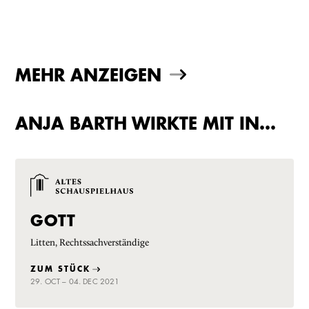
MEHR ANZEIGEN
ANJA BARTH WIRKTE MIT IN…
GOTT
Litten, Rechtssachverständige
ZUM STÜCK
29. OCT – 04. DEC 2021