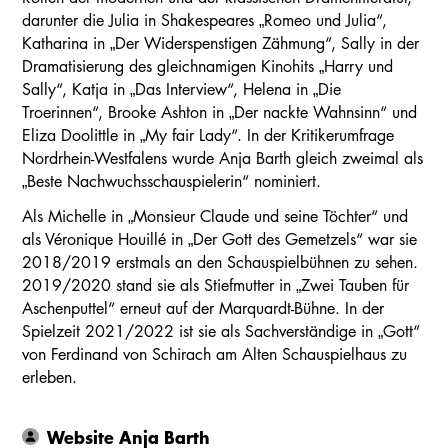
darunter die Julia in Shakespeares „Romeo und Julia“,
Katharina in „Der Widerspenstigen Zähmung“, Sally in der
Dramatisierung des gleichnamigen Kinohits „Harry und
Sally“, Katja in „Das Interview“, Helena in „Die
Troerinnen“, Brooke Ashton in „Der nackte Wahnsinn“ und
Eliza Doolittle in „My fair Lady“. In der Kritikerumfrage
Nordrhein-Westfalens wurde Anja Barth gleich zweimal als
„Beste Nachwuchsschauspielerin“ nominiert.
Als Michelle in „Monsieur Claude und seine Töchter“ und
als Véronique Houillé in „Der Gott des Gemetzels“ war sie
2018/2019 erstmals an den Schauspielbühnen zu sehen.
2019/2020 stand sie als Stiefmutter in „Zwei Tauben für
Aschenputtel“ erneut auf der Marquardt-Bühne. In der
Spielzeit 2021/2022 ist sie als Sachverständige in „Gott“
von Ferdinand von Schirach am Alten Schauspielhaus zu
erleben.
Website Anja Barth