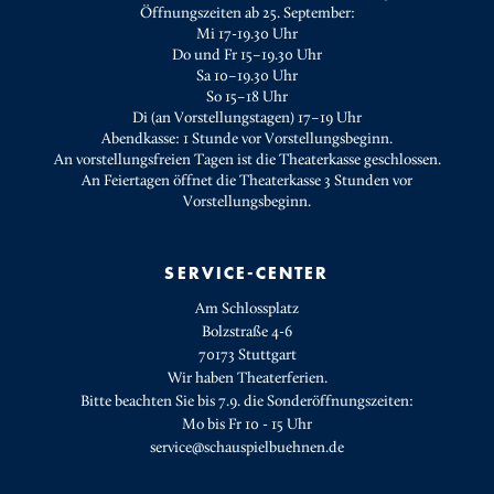
Öffnungszeiten ab 25. September:
Mi 17-19.30 Uhr
Do und Fr 15–19.30 Uhr
Sa 10–19.30 Uhr
So 15–18 Uhr
Di (an Vorstellungstagen) 17–19 Uhr
Abendkasse: 1 Stunde vor Vorstellungsbeginn.
An vorstellungsfreien Tagen ist die Theaterkasse geschlossen.
An Feiertagen öffnet die Theaterkasse 3 Stunden vor
Vorstellungsbeginn.
SERVICE-CENTER
Am Schlossplatz
Bolzstraße 4-6
70173 Stuttgart
Wir haben Theaterferien.
Bitte beachten Sie bis 7.9. die Sonderöffnungszeiten:
Mo bis Fr 10 - 15 Uhr
service@schauspielbuehnen.de