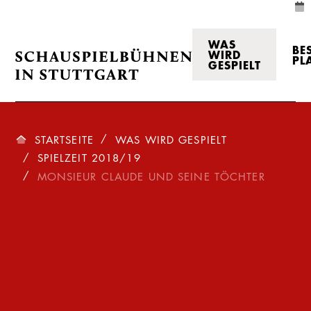
WAS
BE
WIRD
PL
GESPIELT
STARTSEITE
WAS WIRD GESPIELT
SPIELZEIT 2018/19
MONSIEUR CLAUDE UND SEINE TÖCHTER