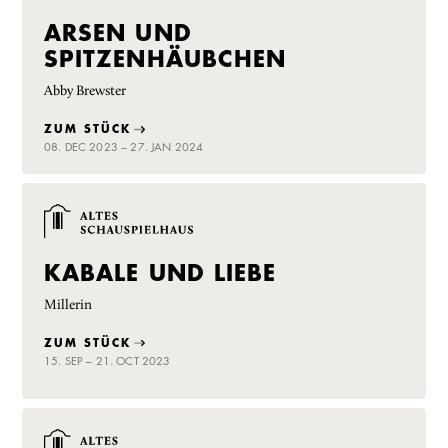
ARSEN UND
SPITZENHÄUBCHEN
Abby Brewster
ZUM STÜCK
08. DEC 2023 – 27. JAN 2024
KABALE UND LIEBE
Millerin
ZUM STÜCK
15. SEP – 21. OCT 2023