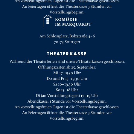
An vorstellungsfreien Tagen ist die Theaterkasse geschlossen.
An Feiertagen öffnet die Theaterkasse 3 Stunden vor
Vorstellungsbeginn.
Am Schlossplatz, Bolzstraße 4–6
70173
Stuttgart
THEATERKASSE
Während der Theaterferien sind unsere Theaterkassen geschlossen.
Öffnungszeiten ab 25. September:
Mi 17-19.30 Uhr
Do und Fr 15–19.30 Uhr
Sa 10–19.30 Uhr
So 15–18 Uhr
Di (an Vorstellungstagen) 17–19 Uhr
Abendkasse: 1 Stunde vor Vorstellungsbeginn.
An vorstellungsfreien Tagen ist die Theaterkasse geschlossen.
An Feiertagen öffnet die Theaterkasse 3 Stunden vor
Vorstellungsbeginn.