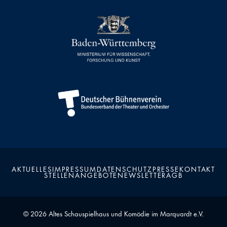
AKTUELLES
IMPRESSUM
DATENSCHUTZ
PRESSE
KONTAKT
STELLENANGEBOTE
NEWSLETTER
AGB
Kalender
Kontakt
Seite teilen
Suchen
© 2026 Altes Schauspielhaus und Komödie im Marquardt e.V.