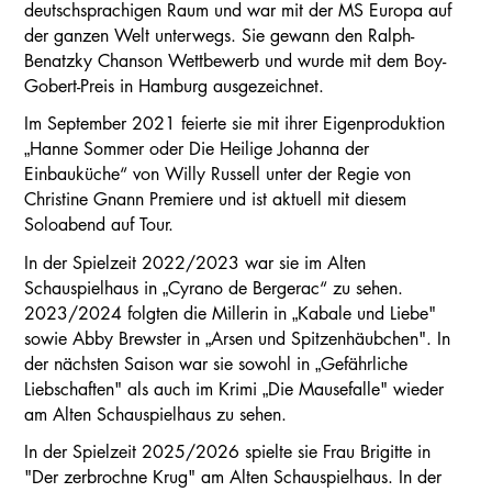
deutschsprachigen Raum und war mit der MS Europa auf
der ganzen Welt unterwegs. Sie gewann den Ralph-
Benatzky Chanson Wettbewerb und wurde mit dem Boy-
Gobert-Preis in Hamburg ausgezeichnet.
Im September 2021 feierte sie mit ihrer Eigenproduktion
„Hanne Sommer oder Die Heilige Johanna der
Einbauküche“ von Willy Russell unter der Regie von
Christine Gnann Premiere und ist aktuell mit diesem
Soloabend auf Tour.
In der Spielzeit 2022/2023 war sie im Alten
Schauspielhaus in „Cyrano de Bergerac“ zu sehen.
2023/2024 folgten die Millerin in „Kabale und Liebe"
sowie Abby Brewster in „Arsen und Spitzenhäubchen". In
der nächsten Saison war sie sowohl in „Gefährliche
Liebschaften" als auch im Krimi „Die Mausefalle" wieder
am Alten Schauspielhaus zu sehen.
In der Spielzeit 2025/2026 spielte sie Frau Brigitte in
"Der zerbrochne Krug" am Alten Schauspielhaus. In der