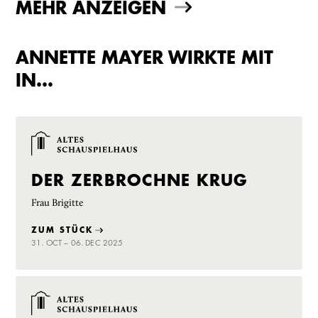
MEHR ANZEIGEN
ANNETTE MAYER WIRKTE MIT
IN…
DER ZERBROCHNE KRUG
Frau Brigitte
ZUM STÜCK
31. OCT – 06. DEC 2025