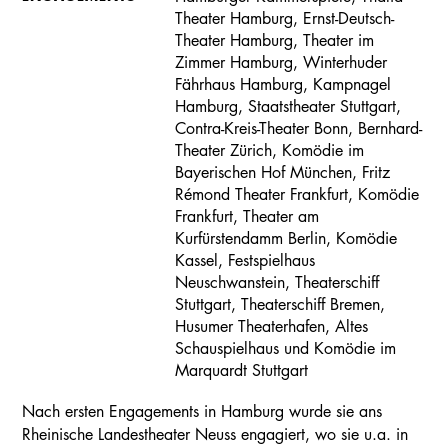
Theater Hamburg, Ernst-Deutsch-
Theater Hamburg, Theater im
Zimmer Hamburg, Winterhuder
Fährhaus Hamburg, Kampnagel
Hamburg, Staatstheater Stuttgart,
Contra-Kreis-Theater Bonn, Bernhard-
Theater Zürich, Komödie im
Bayerischen Hof München, Fritz
Rémond Theater Frankfurt, Komödie
Frankfurt, Theater am
Kurfürstendamm Berlin, Komödie
Kassel, Festspielhaus
Neuschwanstein, Theaterschiff
Stuttgart, Theaterschiff Bremen,
Husumer Theaterhafen, Altes
Schauspielhaus und Komödie im
Marquardt Stuttgart
Nach ersten Engagements in Hamburg wurde sie ans
Rheinische Landestheater Neuss engagiert, wo sie u.a. in