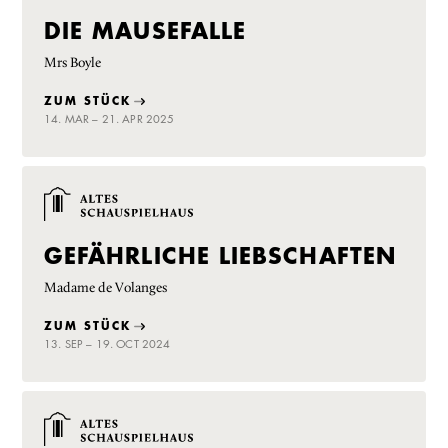
DIE MAUSEFALLE
Mrs Boyle
ZUM STÜCK
14. MAR – 21. APR 2025
GEFÄHRLICHE LIEBSCHAFTEN
Madame de Volanges
ZUM STÜCK
13. SEP – 19. OCT 2024