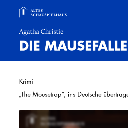
Agatha Christie
DIE MAUSEFALLE
Krimi
„The Mousetrap“, ins Deutsche übertrag