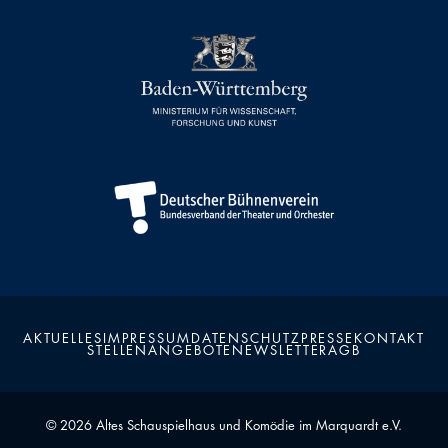
AKTUELLES
IMPRESSUM
DATENSCHUTZ
PRESSE
KONTAKT
STELLENANGEBOTE
NEWSLETTER
AGB
Kalender
Kontakt
Seite teilen
Suchen
© 2026 Altes Schauspielhaus und Komödie im Marquardt e.V.