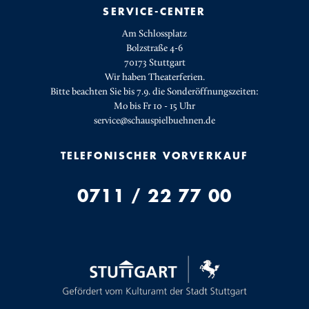
SERVICE-CENTER
Am Schlossplatz
Bolzstraße 4-6
70173 Stuttgart
Wir haben Theaterferien.
Bitte beachten Sie bis 7.9. die Sonderöffnungszeiten:
Mo bis Fr 10 - 15 Uhr
service@schauspielbuehnen.de
TELEFONISCHER VORVERKAUF
0711 / 22 77 00