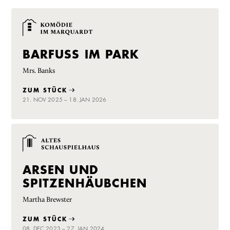
BARFUSS IM PARK
Mrs. Banks
ZUM STÜCK
21. NOV 2025 – 18. JAN 2026
ARSEN UND
SPITZENHÄUBCHEN
Martha Brewster
ZUM STÜCK
08. DEC 2023 – 27. JAN 2024