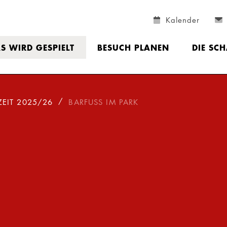
Kalender
S WIRD GESPIELT
BESUCH PLANEN
DIE SC
ZEIT 2025/26
BARFUSS IM PARK