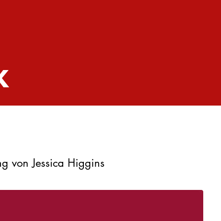
K
ung von Jessica Higgins