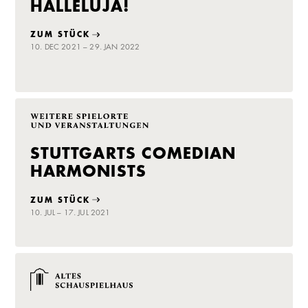
HALLELUJA!
ZUM STÜCK
10. DEC 2021 – 29. JAN 2022
STUTTGARTS COMEDIAN
HARMONISTS
ZUM STÜCK
10. JUL – 17. JUL 2021