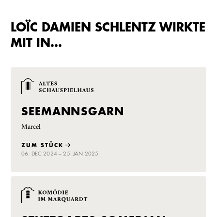
LOÏC DAMIEN SCHLENTZ WIRKTE
MIT IN…
SEEMANNSGARN
Marcel
ZUM STÜCK
06. DEC 2024 – 25. JAN 2025