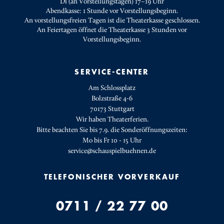
Di (an Vorstellungstagen) 17–19 Uhr
Abendkasse: 1 Stunde vor Vorstellungsbeginn.
An vorstellungsfreien Tagen ist die Theaterkasse geschlossen.
An Feiertagen öffnet die Theaterkasse 3 Stunden vor
Vorstellungsbeginn.
SERVICE-CENTER
Am Schlossplatz
Bolzstraße 4-6
70173 Stuttgart
Wir haben Theaterferien.
Bitte beachten Sie bis 7.9. die Sonderöffnungszeiten:
Mo bis Fr 10 - 15 Uhr
service@schauspielbuehnen.de
TELEFONISCHER VORVERKAUF
0711 / 22 77 00