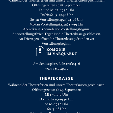
Während der Theaterferien sind unsere Theaterkassen geschlossen.
Öffnungszeiten ab 18. September:
Di und Mi 17–19.30 Uhr
Do bis Sa 15–19.30 Uhr
So (an Vorstellungstagen) 14–16 Uhr
Mo (an Vorstellungstagen) 17–19 Uhr
Abendkasse: 1 Stunde vor Vorstellungsbeginn.
An vorstellungsfreien Tagen ist die Theaterkasse geschlossen.
An Feiertagen öffnet die Theaterkasse 3 Stunden vor
Vorstellungsbeginn.
Am Schlossplatz, Bolzstraße 4–6
70173
Stuttgart
THEATERKASSE
Während der Theaterferien sind unsere Theaterkassen geschlossen.
Öffnungszeiten ab 25. September:
Mi 17-19.30 Uhr
Do und Fr 15–19.30 Uhr
Sa 10–19.30 Uhr
So 15–18 Uhr