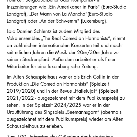
Inszenierungen wie „Ein Amerikaner in Paris" (Euro-Studio
Landgraf), „Der Mann von La Mancha"(Euro-Studio
Landgraf) oder „An der Schwemm" (Luxemburg).
Loïc Damien Schlentz ist zudem Mitglied des
Vokalensembles „The Real Comedian Harmonists“, nimmt
an zahlreichen internationalen Konzerten teil und macht
seit etlichen Jahren die Musik der 20er/30er Jahre zu
seinem Steckenpferd. Außerdem arbeitet er als freier
Mitarbeiter für eine luxemburgische Zeitung.
Im Alten Schauspielhaus war er als Erich Collin in der
Produktion „Die Comedian Harmonists“ (Spielzeit
2019/2020) und in der Revue „Halleluja!“ (Spielzeit
2021/2022 - ausgezeichnet mit dem Publikumspreis) zu
sehen. In der Spielzeit 2024/2025 war er in der
Uraufführung des Singspiels „Seemannsgarn“ (abermals
ausgezeichnet mit dem Publikumspreis) wieder am Alten
Schauspielhaus zu erleben.
Zum 100. Jahrestag der Gründung der historischen