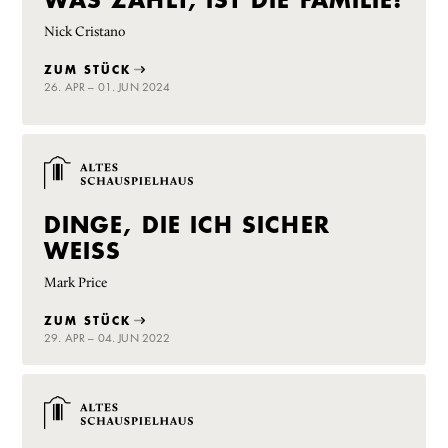
Nick Cristano
ZUM STÜCK
26. APR – 01. JUN 2024
DINGE, DIE ICH SICHER
WEISS
Mark Price
ZUM STÜCK
29. APR – 04. JUN 2022