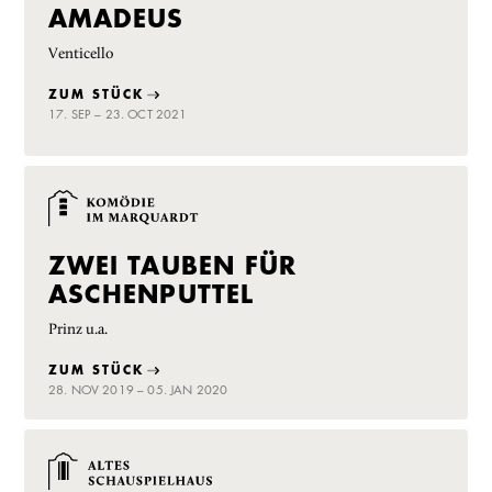
AMADEUS
Venticello
ZUM STÜCK
17. SEP – 23. OCT 2021
ZWEI TAUBEN FÜR
ASCHENPUTTEL
Prinz u.a.
ZUM STÜCK
28. NOV 2019 – 05. JAN 2020