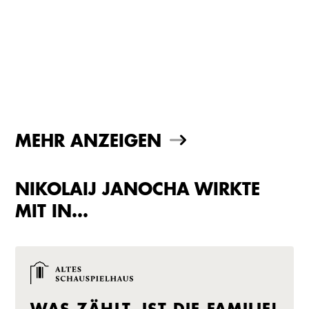
MEHR ANZEIGEN
NIKOLAIJ JANOCHA WIRKTE
MIT IN…
WAS ZÄHLT, IST DIE FAMILIE!