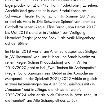
Eigenproduktion „ZTalk“ (Einhorn Produktionen) zu sehen.
Anschließend gastierte er in zwei Produktionen am
Schweizer Theater Kanton Zürich: Im Sommer 2017 war
er dort als Hans in „Die Schwarze Spinne“ von Jeremias
Gotthelf zu sehen (Regie: Elias Perrig), von Herbst 2017
bis Mai 2018 stand er in „Tschick“ von Wolfgang
Herrndorf (Regie: Johanna Böckli) als Maik Klingenberg
auf der Bühne.
Im Herbst 2018 war er am Alten Schauspielhaus Stuttgart
in „Willkommen“ von Lutz Hübner und Sarah Nemitz zu
sehen (Regie: Schirin Khodadadian) und im Winter
2019/2020 gabt er bei „Zwei Tauben für Aschenputtel“
(Regie: Catja Baumann) sein Debüt in der Komödie im
Marquardt. In der Spielzeit 2021/2022 wirkte er gleich
in zwei Inszenierungen am Alten Schauspielhaus mit - in
„Amadeus“ und in „Dinge, die ich sicher weiß“.
2023/2024 kehrt er als Nick Cristano in „Was zählt, ist
die Familie!“ ans Alte Schauspielhaus zurück.