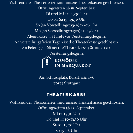
Während der Theaterferien sind unsere Theaterkassen geschlossen.
Öffnungszeiten ab 18. September:
Di und Mi 17–19.30 Uhr
Do bis Sa 15–19.30 Uhr
So (an Vorstellungstagen) 14–16 Uhr
Mo (an Vorstellungstagen) 17–19 Uhr
Abendkasse: 1 Stunde vor Vorstellungsbeginn.
An vorstellungsfreien Tagen ist die Theaterkasse geschlossen.
An Feiertagen öffnet die Theaterkasse 3 Stunden vor
Vorstellungsbeginn.
Am Schlossplatz, Bolzstraße 4–6
70173
Stuttgart
THEATERKASSE
Während der Theaterferien sind unsere Theaterkassen geschlossen.
Öffnungszeiten ab 25. September:
Mi 17-19.30 Uhr
Do und Fr 15–19.30 Uhr
Sa 10–19.30 Uhr
So 15–18 Uhr