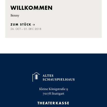
WILLKOMMEN
Benny
ZUM STÜCK
26. OCT – 01. DEC 2018
Kleine Königstraße 9
70178
Stuttgart
THEATERKASSE