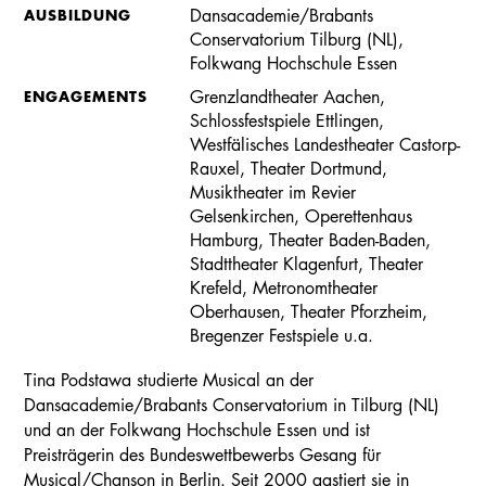
AUSBILDUNG
Dansacademie/Brabants
Conservatorium Tilburg (NL),
Folkwang Hochschule Essen
ENGAGEMENTS
Grenzlandtheater Aachen,
Schlossfestspiele Ettlingen,
Westfälisches Landestheater Castorp-
Rauxel, Theater Dortmund,
Musiktheater im Revier
Gelsenkirchen, Operettenhaus
Hamburg, Theater Baden-Baden,
Stadttheater Klagenfurt, Theater
Krefeld, Metronomtheater
Oberhausen, Theater Pforzheim,
Bregenzer Festspiele u.a.
Tina Podstawa studierte Musical an der
Dansacademie/Brabants Conservatorium in Tilburg (NL)
und an der Folkwang Hochschule Essen und ist
Preisträgerin des Bundeswettbewerbs Gesang für
Musical/Chanson in Berlin. Seit 2000 gastiert sie in