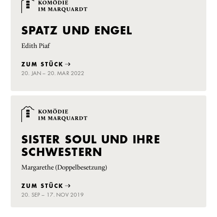
SPATZ UND ENGEL
Edith Piaf
ZUM STÜCK
20. JAN – 20. MAR 2022
SISTER SOUL UND IHRE
SCHWESTERN
Margarethe (Doppelbesetzung)
ZUM STÜCK
20. SEP – 17. NOV 2019