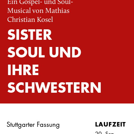
Ein Gospel- und Soul-
Musical von Mathias
Christian Kosel
SISTER
SOUL UND
IHRE
SCHWESTERN
LAUFZEIT
Stuttgarter Fassung
20. Sep –