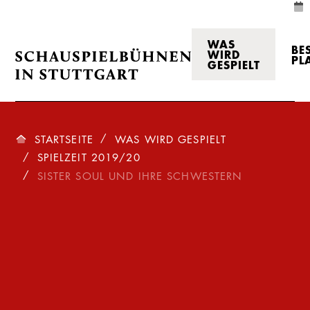
WAS
BE
WIRD
PL
GESPIELT
STARTSEITE
WAS WIRD GESPIELT
SPIELZEIT 2019/20
SISTER SOUL UND IHRE SCHWESTERN