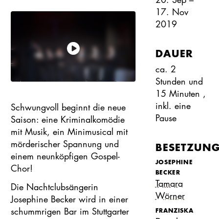
17. Nov
2019
DAUER
ca. 2
Stunden und
15 Minuten
,
inkl.
eine
Schwungvoll beginnt die neue
Pause
Saison: eine Kriminalkomödie
mit Musik, ein Minimusical mit
mörderischer Spannung und
BESETZUN
einem neunköpfigen Gospel-
JOSEPHINE
Chor!
BECKER
Tamara
Die Nachtclubsängerin
Wörner
Josephine Becker wird in einer
schummrigen Bar im Stuttgarter
FRANZISKA