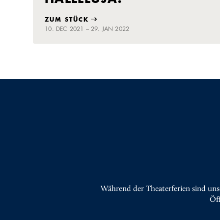
ZUM STÜCK
10. DEC 2021 – 29. JAN 2022
Während der Theaterferien sind uns
Öf