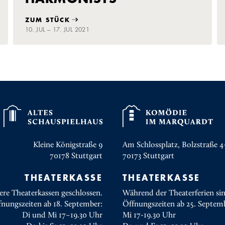
ZUM STÜCK
10. JUL – 17. JUL 2021
Kleine Königstraße 9
Am Schlossplatz, Bolzstraße 4
70178
Stuttgart
70173
Stuttgart
THEATERKASSE
THEATERKASSE
ere Theaterkassen geschlossen.
Während der Theaterferien sin
fnungszeiten ab 18. September:
Öffnungszeiten ab 25. Septem
Di und Mi 17–19.30 Uhr
Mi 17-19.30 Uhr