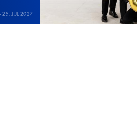
– 25. JUL 2027