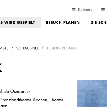
Kalender
S WIRD GESPIELT
BESUCH PLANEN
DIE SC
MBLE
SCHAUSPIEL
TOBIAS RUSNAK
K
hschule Osnabrück
, Grenzlandtheater Aachen, Theater
agen