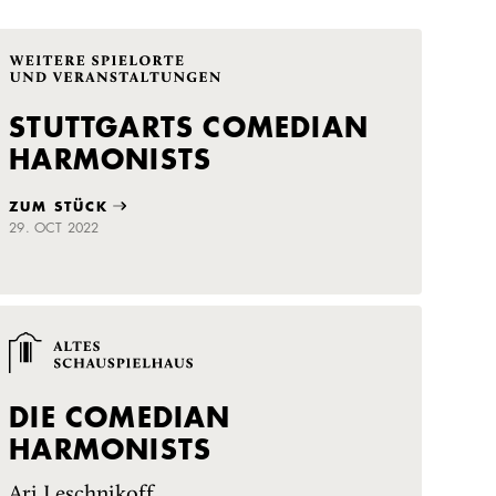
STUTTGARTS COMEDIAN
HARMONISTS
ZUM STÜCK
29. OCT 2022
DIE COMEDIAN
HARMONISTS
Ari Leschnikoff