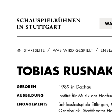
WA
STARTSEITE
WAS WIRD GESPIELT
ENSE
TOBIAS RUSNA
1989 in Dachau
GEBOREN
Institut für Musik der Hoc
AUSBILDUNG
Schlossfestspiele Ettlingen
ENGAGEMENTS
Osnabrück, Stadttheater H