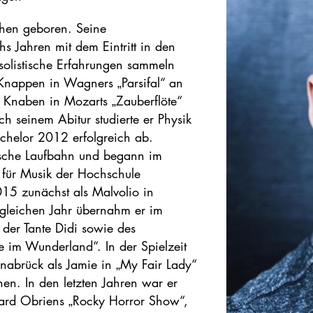
hen geboren. Seine
s Jahren mit dem Eintritt in den
solistische Erfahrungen sammeln
 Knappen in Wagners „Parsifal“ an
i Knaben in Mozarts „Zauberflöte“
 seinem Abitur studierte er Physik
chelor 2012 erfolgreich ab.
rische Laufbahn und begann im
 für Musik der Hochschule
015 zunächst als Malvolio in
 gleichen Jahr übernahm er im
 der Tante Didi sowie des
 im Wunderland“. In der Spielzeit
brück als Jamie in „My Fair Lady“
n. In den letzten Jahren war er
chard Obriens „Rocky Horror Show“,