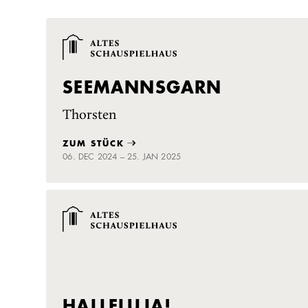
SEEMANNSGARN
Thorsten
ZUM STÜCK
06. DEC 2024 – 25. JAN 2025
HALLELUJA!