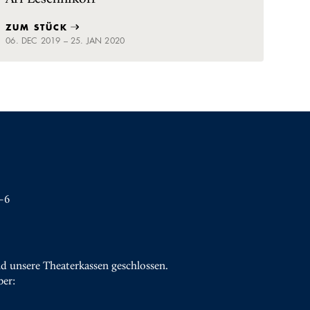
ZUM STÜCK
06. DEC 2019 – 25. JAN 2020
–6
d unsere Theaterkassen geschlossen.
ber: