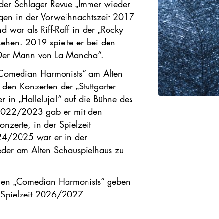
der Schlager Revue „Immer wieder
agen in der Vorweihnachtszeit 2017
d war als Riff-Raff in der „Rocky
hen. 2019 spielte er bei den
n „Der Mann von La Mancha“.
„Comedian Harmonists“ am Alten
en Konzerten der „Stuttgarter
in „Halleluja!“ auf die Bühne des
t 2022/2023 gab er mit den
nzerte, in der Spielzeit
024/2025 war er in der
eder am Alten Schauspielhaus zu
chen „Comedian Harmonists“ geben
r Spielzeit 2026/2027