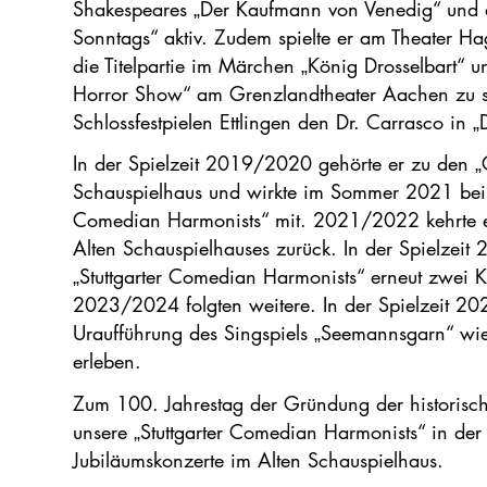
Shakespeares „Der Kaufmann von Venedig“ und 
Sonntags“ aktiv. Zudem spielte er am Theater H
die Titelpartie im Märchen „König Drosselbart“ un
Horror Show“ am Grenzlandtheater Aachen zu se
Schlossfestpielen Ettlingen den Dr. Carrasco i
In der Spielzeit 2019/2020 gehörte er zu den 
Schauspielhaus und wirkte im Sommer 2021 bei d
Comedian Harmonists“ mit. 2021/2022 kehrte er 
Alten Schauspielhauses zurück. In der Spielzei
„Stuttgarter Comedian Harmonists“ erneut zwei Ko
2023/2024 folgten weitere. In der Spielzeit 2
Uraufführung des Singspiels „Seemannsgarn“ wi
erleben.
Zum 100. Jahrestag der Gründung der historis
unsere „Stuttgarter Comedian Harmonists“ in de
Jubiläumskonzerte im Alten Schauspielhaus.