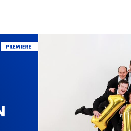
PREMIERE
N