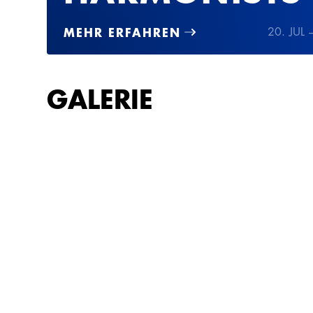
MEHR ERFAHREN
20. JUL 
GALERIE