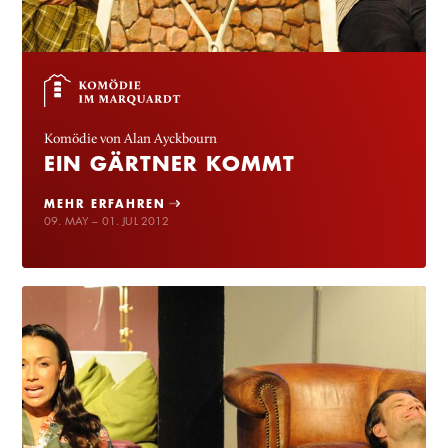
Komödie von Alan Ayckbourn
EIN GÄRTNER KOMMT
MEHR ERFAHREN
09. MAY – 01. JUL 2012