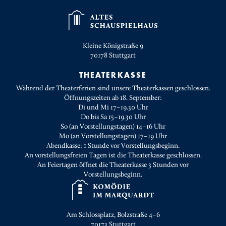
Kleine Königstraße 9
70178
Stuttgart
THEATERKASSE
Während der Theaterferien sind unsere Theaterkassen geschlossen.
Öffnungszeiten ab 18. September:
Di und Mi 17–19.30 Uhr
Do bis Sa 15–19.30 Uhr
So (an Vorstellungstagen) 14–16 Uhr
Mo (an Vorstellungstagen) 17–19 Uhr
Abendkasse: 1 Stunde vor Vorstellungsbeginn.
An vorstellungsfreien Tagen ist die Theaterkasse geschlossen.
An Feiertagen öffnet die Theaterkasse 3 Stunden vor
Vorstellungsbeginn.
Am Schlossplatz, Bolzstraße 4–6
70173
Stuttgart