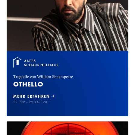
Tragödie von William Shakespeare
OTHELLO
MEHR ERFAHREN
22. SEP – 29. OCT 2011