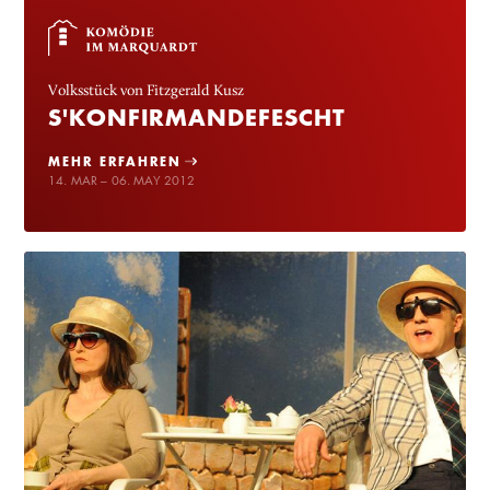
Volksstück von Fitzgerald Kusz
S'KONFIRMANDEFESCHT
MEHR ERFAHREN
14. MAR – 06. MAY 2012