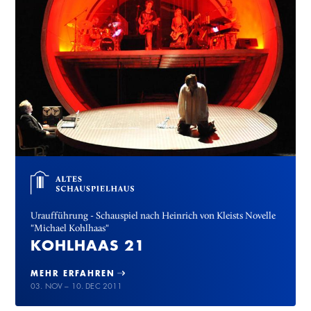
Uraufführung - Schauspiel nach Heinrich von Kleists Novelle
"Michael Kohlhaas"
KOHLHAAS 21
MEHR ERFAHREN
03. NOV – 10. DEC 2011