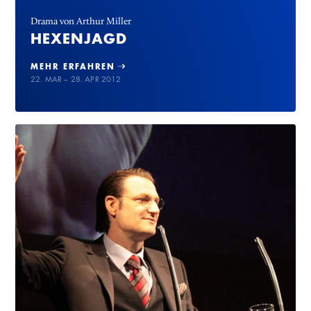
Drama von Arthur Miller
HEXENJAGD
MEHR ERFAHREN
22. MAR – 28. APR 2012