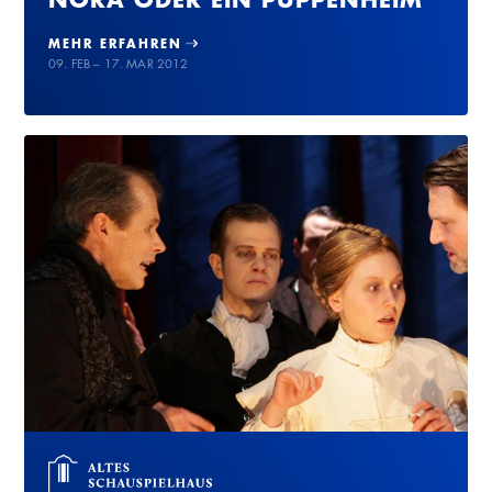
MEHR ERFAHREN
09. FEB – 17. MAR 2012