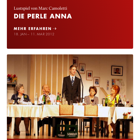
Lustspiel von Marc Camoletti
DIE PERLE ANNA
MEHR ERFAHREN
18. JAN – 11. MAR 2012