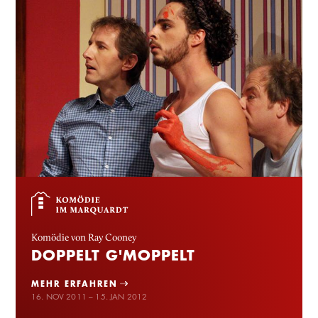
Komödie von Ray Cooney
DOPPELT G'MOPPELT
MEHR ERFAHREN
16. NOV 2011 – 15. JAN 2012