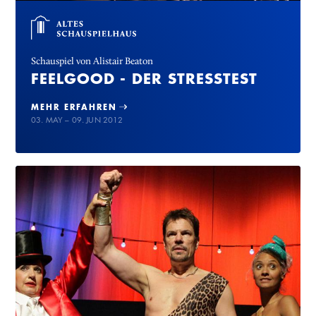
Schauspiel von Alistair Beaton
FEELGOOD - DER STRESSTEST
MEHR ERFAHREN
03. MAY – 09. JUN 2012