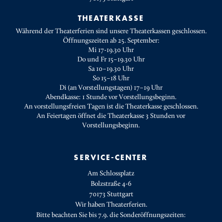
THEATERKASSE
Während der Theaterferien sind unsere Theaterkassen geschlossen.
Öffnungszeiten ab 25. September:
Mi 17-19.30 Uhr
Do und Fr 15–19.30 Uhr
Sa 10–19.30 Uhr
So 15–18 Uhr
Di (an Vorstellungstagen) 17–19 Uhr
Abendkasse: 1 Stunde vor Vorstellungsbeginn.
An vorstellungsfreien Tagen ist die Theaterkasse geschlossen.
An Feiertagen öffnet die Theaterkasse 3 Stunden vor
Vorstellungsbeginn.
SERVICE-CENTER
Am Schlossplatz
Bolzstraße 4-6
70173 Stuttgart
Wir haben Theaterferien.
Bitte beachten Sie bis 7.9. die Sonderöffnungszeiten: