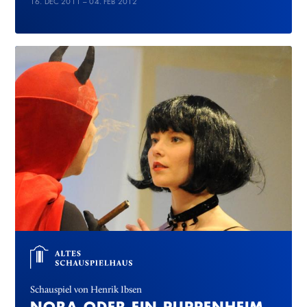
16. DEC 2011 – 04. FEB 2012
Schauspiel von Henrik Ibsen
NORA ODER EIN PUPPENHEIM