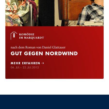
nach dem Roman von Daniel Glattauer
GUT GEGEN NORDWIND
MEHR ERFAHREN
06. JUL – 22. JUL 2012