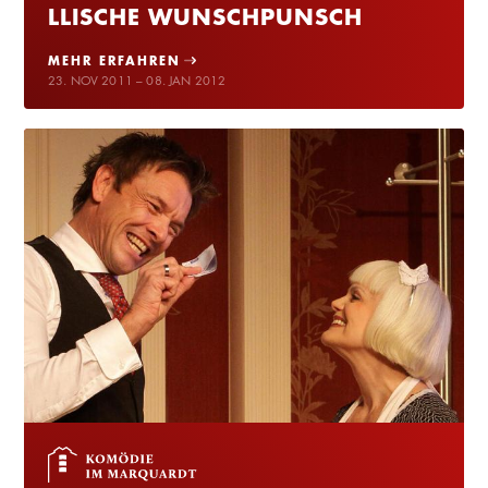
LLISCHE WUNSCHPUNSCH
MEHR ERFAHREN
23. NOV 2011 – 08. JAN 2012