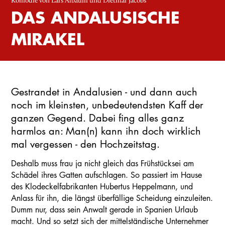
Komödie von Lars Albaum und Dietmar Jacobs
DAS ANDALUSISCHE
MIRAKEL
Gestrandet in Andalusien - und dann auch
noch im kleinsten, unbedeutendsten Kaff der
ganzen Gegend. Dabei fing alles ganz
harmlos an: Man(n) kann ihn doch wirklich
mal vergessen - den Hochzeitstag.
Deshalb muss frau ja nicht gleich das Frühstücksei am
Schädel ihres Gatten aufschlagen. So passiert im Hause
des Klodeckelfabrikanten Hubertus Heppelmann, und
Anlass für ihn, die längst überfällige Scheidung einzuleiten.
Dumm nur, dass sein Anwalt gerade in Spanien Urlaub
macht. Und so setzt sich der mittelständische Unternehmer