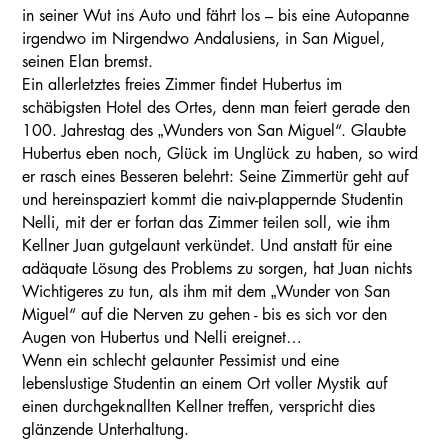
in seiner Wut ins Auto und fährt los – bis eine Autopanne
irgendwo im Nirgendwo Andalusiens, in San Miguel,
seinen Elan bremst.
Ein allerletztes freies Zimmer findet Hubertus im
schäbigsten Hotel des Ortes, denn man feiert gerade den
100. Jahrestag des „Wunders von San Miguel“. Glaubte
Hubertus eben noch, Glück im Unglück zu haben, so wird
er rasch eines Besseren belehrt: Seine Zimmertür geht auf
und hereinspaziert kommt die naiv-plappernde Studentin
Nelli, mit der er fortan das Zimmer teilen soll, wie ihm
Kellner Juan gutgelaunt verkündet. Und anstatt für eine
adäquate Lösung des Problems zu sorgen, hat Juan nichts
Wichtigeres zu tun, als ihm mit dem „Wunder von San
Miguel“ auf die Nerven zu gehen - bis es sich vor den
Augen von Hubertus und Nelli ereignet…
Wenn ein schlecht gelaunter Pessimist und eine
lebenslustige Studentin an einem Ort voller Mystik auf
einen durchgeknallten Kellner treffen, verspricht dies
glänzende Unterhaltung.