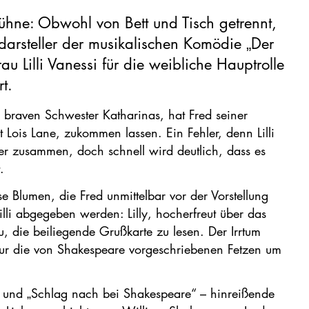
ühne: Obwohl von Bett und Tisch getrennt,
arsteller der musikalischen Komödie „Der
 Lilli Vanessi für die weibliche Hauptrolle
t.
 braven Schwester Katharinas, hat Fred seiner
Lois Lane, zukommen lassen. Ein Fehler, denn Lilli
ner zusammen, doch schnell wird deutlich, dass es
.
se Blumen, die Fred unmittelbar vor der Vorstellung
Lilli abgegeben werden: Lilly, hocherfreut über das
, die beiliegende Grußkarte zu lesen. Der Irrtum
 nur die von Shakespeare vorgeschriebenen Fetzen um
tz“ und „Schlag nach bei Shakespeare“ – hinreißende