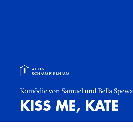
Komödie von Samuel und Bella Spew
KISS ME, KATE