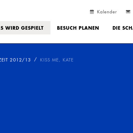
Kalender
S WIRD GESPIELT
BESUCH PLANEN
DIE SC
ZEIT 2012/13
KISS ME, KATE