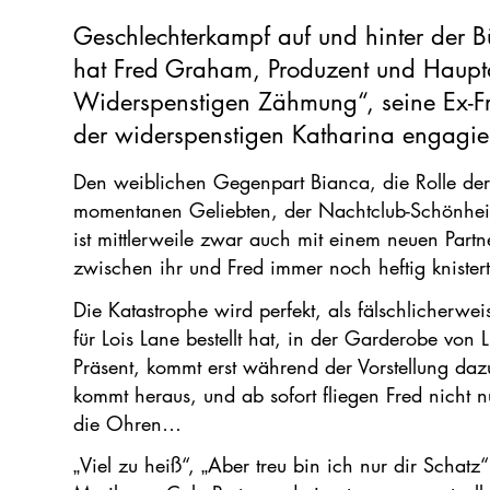
Geschlechterkampf auf und hinter der B
hat Fred Graham, Produzent und Hauptd
Widerspenstigen Zähmung“, seine Ex-Frau
der widerspenstigen Katharina engagier
Den weiblichen Gegenpart Bianca, die Rolle der
momentanen Geliebten, der Nachtclub-Schönheit 
ist mittlerweile zwar auch mit einem neuen Part
zwischen ihr und Fred immer noch heftig knistert
Die Katastrophe wird perfekt, als fälschlicherwei
für Lois Lane bestellt hat, in der Garderobe von 
Präsent, kommt erst während der Vorstellung dazu
kommt heraus, und ab sofort fliegen Fred nicht
die Ohren…
„Viel zu heiß“, „Aber treu bin ich nur dir Scha