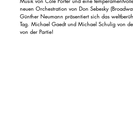
Musik von Cole Porter und eine temperamentvoll
neuen Orchestration von Don Sebesky (Broadwa
Günther Neumann präsentiert sich das weltberüh
Tag. Michael Gaedt und Michael Schulig von de
von der Partie!