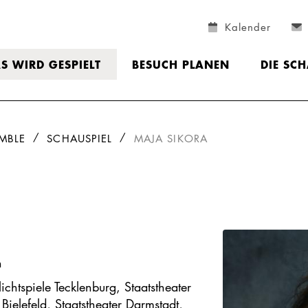
Kalender
S WIRD GESPIELT
BESUCH PLANEN
DIE SC
MBLE
SCHAUSPIEL
MAJA SIKORA
n
ichtspiele Tecklenburg, Staatstheater
Bielefeld, Staatstheater Darmstadt,