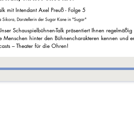
lk mit Intendant Axel Preuß - Folge 5
 Sikora, Darstellerin der Sugar Kane in "Sugar"
nser Schauspielbühnen-Talk präsentiert Ihnen regelmäßig
ie Menschen hinter den Bühnencharakteren kennen und erf
casts – Theater für die Ohren!