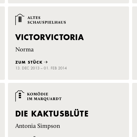
VICTORVICTORIA
Norma
ZUM STÜCK
13. DEC 2013 – 01. FEB 2014
DIE KAKTUSBLÜTE
Antonia Simpson