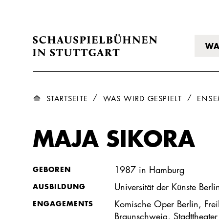
WA
STARTSEITE
WAS WIRD GESPIELT
ENSE
MAJA SIKORA
1987 in Hamburg
GEBOREN
Universität der Künste Berli
AUSBILDUNG
Komische Oper Berlin, Freil
ENGAGEMENTS
Braunschweig, Stadttheater 