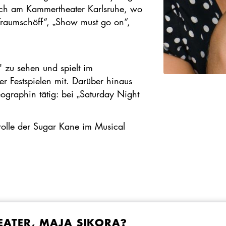
lich am Kammertheater Karlsruhe, wo
 „Traumschöff“, „Show must go on“,
" zu sehen und spielt im
 Festspielen mit. Darüber hinaus
ographin tätig: bei „Saturday Night
lrolle der Sugar Kane im Musical
ATER, MAJA SIKORA?