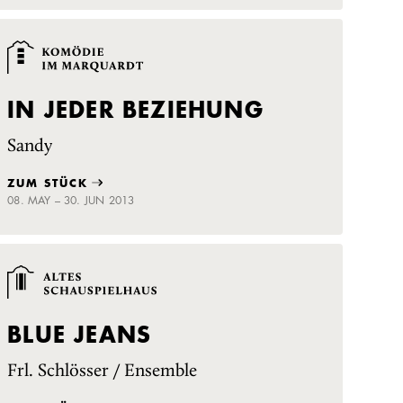
IN JEDER BEZIEHUNG
Sandy
ZUM STÜCK
08. MAY – 30. JUN 2013
BLUE JEANS
Frl. Schlösser / Ensemble