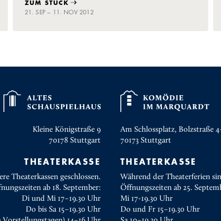
ZUM STÜCK
21. SEP – 11. NOV 2012
Kleine Königstraße 9
Am Schlossplatz, Bolzstraße 4
70178
Stuttgart
70173
Stuttgart
THEATERKASSE
THEATERKASSE
ere Theaterkassen geschlossen.
Während der Theaterferien sin
fnungszeiten ab 18. September:
Öffnungszeiten ab 25. Septem
Di und Mi 17–19.30 Uhr
Mi 17-19.30 Uhr
Do bis Sa 15–19.30 Uhr
Do und Fr 15–19.30 Uhr
n Vorstellungstagen) 14–16 Uhr
Sa 10–19.30 Uhr