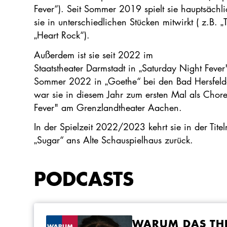
Fever“). Seit Sommer 2019 spielt sie hauptsäch
sie in unterschiedlichen Stücken mitwirkt ( z.B.
„Heart Rock“).
Außerdem ist sie seit 2022 im
Staatstheater Darmstadt in „Saturday Night Fever
Sommer 2022 in „Goethe“ bei den Bad Hersfelder
war sie in diesem Jahr zum ersten Mal als Chore
Fever" am Grenzlandtheater Aachen.
In der Spielzeit 2022/2023 kehrt sie in der Tite
„Sugar“ ans Alte Schauspielhaus zurück.
PODCASTS
WARUM DAS THE