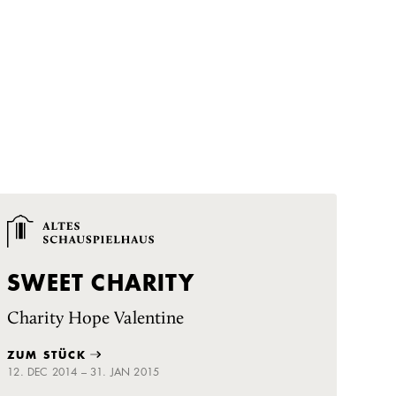
SWEET CHARITY
Charity Hope Valentine
ZUM STÜCK
12. DEC 2014 – 31. JAN 2015