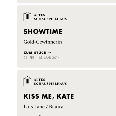
SHOWTIME
Gold-Gewinnerin
ZUM STÜCK
06. FEB – 15. MAR 2014
KISS ME, KATE
Lois Lane / Bianca