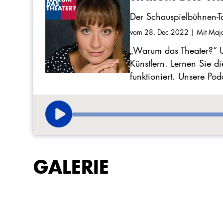
Der Schauspielbühnen-Ta
vom 28. Dec 2022
| Mit Maja
„Warum das Theater?“ U
Künstlern. Lernen Sie d
funktioniert. Unsere Pod
GALERIE