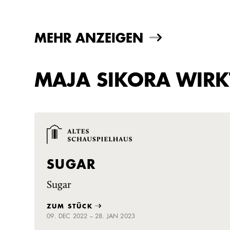
MEHR ANZEIGEN
MAJA SIKORA WIRK
SUGAR
Sugar
ZUM STÜCK
09. DEC 2022 – 28. JAN 2023