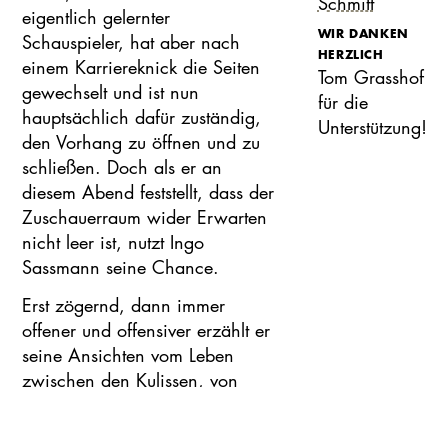
Schmitt
eigentlich gelernter
WIR DANKEN
Schauspieler, hat aber nach
HERZLICH
einem Karriereknick die Seiten
Tom Grasshof
gewechselt und ist nun
für die
hauptsächlich dafür zuständig,
Unterstützung!
den Vorhang zu öffnen und zu
schließen. Doch als er an
diesem Abend feststellt, dass der
Zuschauerraum wider Erwarten
nicht leer ist, nutzt Ingo
Sassmann seine Chance.
Erst zögernd, dann immer
offener und offensiver erzählt er
seine Ansichten vom Leben
zwischen den Kulissen, von
Durchbruch und Einbruch, von
Sein und Schein. Und das