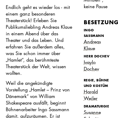
keine Pause
Endlich geht es wieder los - mit
einem ganz besonderen
Theaterstück! Erleben Sie
BESETZUN
Publikumsliebling Andreas Klaue
INGO
in einem Abend über das
SASSMANN
Theater und das Leben. Und
Andreas
erfahren Sie außerdem alles,
Klaue
was Sie schon immer über
HERR DOCHEV
„Hamlet“, das berühmteste
Ivaylo
Theaterstück der Welt, wissen
Dochev
wollten.
REGIE, BÜHNE
Weil die angekündigte
UND KOSTÜM
Vorstellung „Hamlet – Prinz von
Harald
Dänemark“ von William
Weiler
Shakespeare ausfällt, beginnt
DRAMATURGIE
Bühnenarbeiter Ingo Sassmann
Susanne
damit, aufzuräumen. Er ist