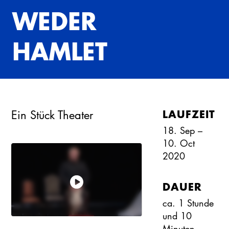
WEDER
HAMLET
LAUFZEIT
Ein Stück Theater
18. Sep –
10. Oct
2020
DAUER
ca. 1 Stunde
und 10
Minuten
,