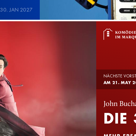
 30. JAN 2027
NÄCHSTE VORS
AM 21. MAY 2
John Buch
DIE