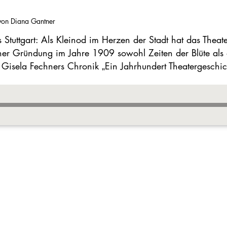
von Diana Gantner
 Stuttgart: Als Kleinod im Herzen der Stadt hat das Thea
einer Gründung im Jahre 1909 sowohl Zeiten der Blüte al
 Gisela Fechners Chronik „Ein Jahrhundert Theatergeschic