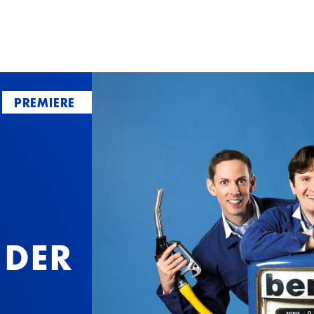
PREMIERE
 DER