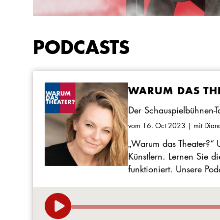
PODCASTS
WARUM DAS THE
Der Schauspielbühnen-Ta
vom 16. Oct 2023
| mit Dian
„Warum das Theater?“ U
Künstlern. Lernen Sie d
funktioniert. Unsere Pod