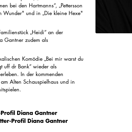
n bei den Hartmanns“, „Pettersson
in Wunder" und in „Die kleine Hexe"
Familienstück „Heidi“ an der
na Gantner zudem als
kalischen Komödie „Bei mir warst du
t uff dr Bank“ wieder als
 erleben. In der kommenden
e“ am Alten Schauspielhaus und in
tspielen.
Profil Diana Gantner
tter-Profil Diana Gantner