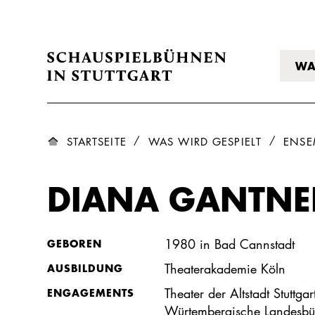
WA
STARTSEITE
WAS WIRD GESPIELT
ENSE
DIANA GANTNE
1980 in Bad Cannstadt
GEBOREN
Theaterakademie Köln
AUSBILDUNG
Theater der Altstadt Stuttga
ENGAGEMENTS
Würtembergische Landesbü