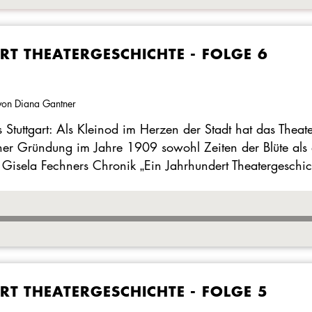
T THEATERGESCHICHTE - FOLGE 6
von Diana Gantner
 Stuttgart: Als Kleinod im Herzen der Stadt hat das Thea
einer Gründung im Jahre 1909 sowohl Zeiten der Blüte al
 Gisela Fechners Chronik „Ein Jahrhundert Theatergeschic
T THEATERGESCHICHTE - FOLGE 5