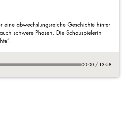
ter eine abwechslungsreiche Geschichte hinter
s auch schwere Phasen. Die Schauspielerin
hte“.
00:00 / 13:58