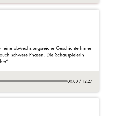
ter eine abwechslungsreiche Geschichte hinter
s auch schwere Phasen. Die Schauspielerin
hte“.
00:00 / 12:27