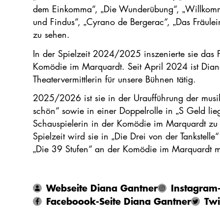
dem Einkomma“, „Die Wunderübung“, „Willkomme
und Findus“, „Cyrano de Bergerac“, „Das Fräule
zu sehen.
In der Spielzeit 2024/2025 inszenierte sie das 
Komödie im Marquardt. Seit April 2024 ist Dia
Theatervermittlerin für unsere Bühnen tätig.
2025/2026 ist sie in der Uraufführung der musi
schön“ sowie in einer Doppelrolle in „S Geld lieg
Schauspielerin in der Komödie im Marquardt zu
Spielzeit wird sie in „Die Drei von der Tankstell
„Die 39 Stufen“ an der Komödie im Marquardt mi
Webseite Diana Gantner
Instagram-
Faceboook-Seite Diana Gantner
Twi