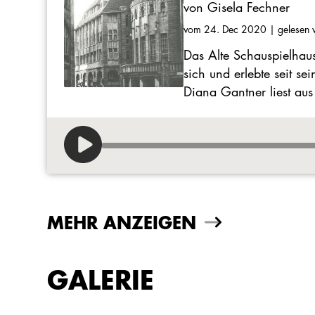
von Gisela Fechner
vom 24. Dec 2020
| gelesen 
Das Alte Schauspielhaus
sich und erlebte seit s
Diana Gantner liest aus
MEHR ANZEIGEN
GALERIE