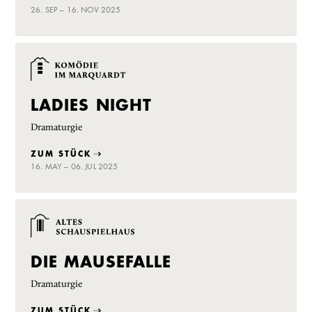
26. SEP – 16. NOV 2025
LADIES NIGHT
Dramaturgie
ZUM STÜCK
16. MAY – 06. JUL 2025
DIE MAUSEFALLE
Dramaturgie
ZUM STÜCK