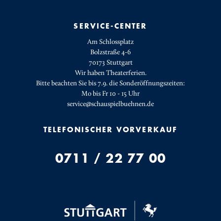
SERVICE-CENTER
Am Schlossplatz
Bolzstraße 4-6
70173 Stuttgart
Wir haben Theaterferien.
Bitte beachten Sie bis 7.9. die Sonderöffnungszeiten:
Mo bis Fr 10 - 15 Uhr
service@schauspielbuehnen.de
TELEFONISCHER VORVERKAUF
0711 / 22 77 00