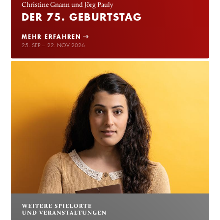
Christine Gnann und Jörg Pauly
DER 75. GEBURTSTAG
MEHR ERFAHREN
25. SEP – 22. NOV 2026