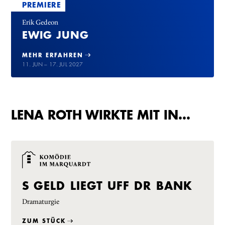
PREMIERE
Erik Gedeon
EWIG JUNG
MEHR ERFAHREN
11. JUN – 17. JUL 2027
LENA ROTH WIRKTE MIT IN…
S GELD LIEGT UFF DR BANK
Dramaturgie
ZUM STÜCK