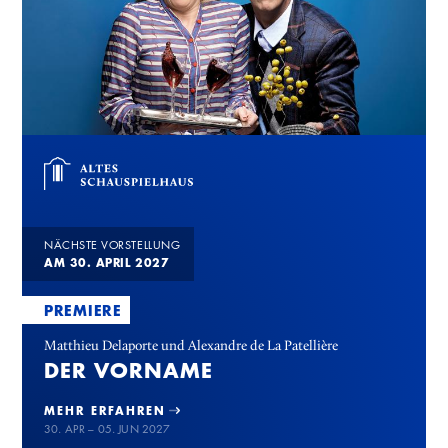
NÄCHSTE VORSTELLUNG
AM 30. APRIL 2027
PREMIERE
Matthieu Delaporte und Alexandre de La Patellière
DER VORNAME
MEHR ERFAHREN
30. APR – 05. JUN 2027