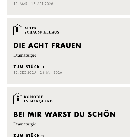
13. MAR – 18. APR 2026
DIE ACHT FRAUEN
Dramaturgie
ZUM STÜCK
12. DEC 2025 – 24. JAN 2026
BEI MIR WARST DU SCHÖN
Dramaturgie
ZUM STÜCK