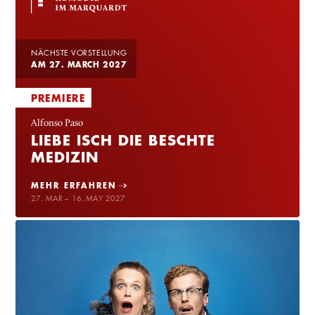
NÄCHSTE VORSTELLUNG
AM 27. MARCH 2027
PREMIERE
Alfonso Paso
LIEBE ISCH DIE BESCHTE
MEDIZIN
MEHR ERFAHREN
27. MAR – 16. MAY 2027