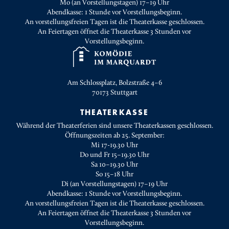
Mo (an Vorstellungstagen) 17–19 Uhr
Abendkasse: 1 Stunde vor Vorstellungsbeginn.
An vorstellungsfreien Tagen ist die Theaterkasse geschlossen.
An Feiertagen öffnet die Theaterkasse 3 Stunden vor
Vorstellungsbeginn.
Am Schlossplatz, Bolzstraße 4–6
70173
Stuttgart
THEATERKASSE
Während der Theaterferien sind unsere Theaterkassen geschlossen.
Öffnungszeiten ab 25. September:
Mi 17-19.30 Uhr
Do und Fr 15–19.30 Uhr
Sa 10–19.30 Uhr
So 15–18 Uhr
Di (an Vorstellungstagen) 17–19 Uhr
Abendkasse: 1 Stunde vor Vorstellungsbeginn.
An vorstellungsfreien Tagen ist die Theaterkasse geschlossen.
An Feiertagen öffnet die Theaterkasse 3 Stunden vor
Vorstellungsbeginn.