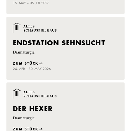
15. MAY – 05. JUL 2026
ENDSTATION SEHNSUCHT
Dramaturgie
ZUM STÜCK
24. APR – 30. MAY 2026
DER HEXER
Dramaturgie
ZUM STÜCK