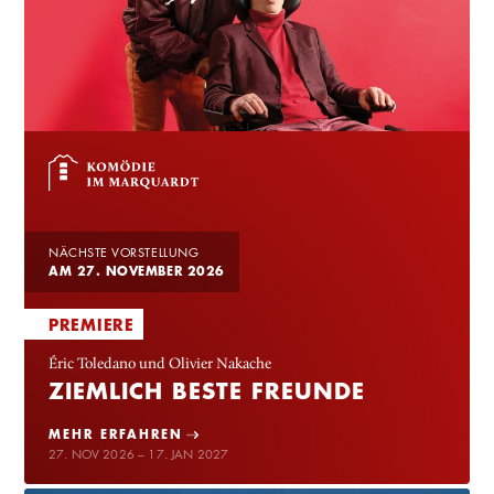
NÄCHSTE VORSTELLUNG
AM 27. NOVEMBER 2026
PREMIERE
Éric Toledano und Olivier Nakache
ZIEMLICH BESTE FREUNDE
MEHR ERFAHREN
27. NOV 2026 – 17. JAN 2027