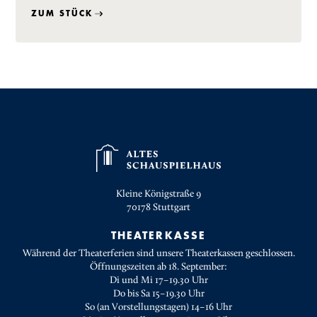
ZUM STÜCK
Kleine Königstraße 9
70178
Stuttgart
THEATERKASSE
Während der Theaterferien sind unsere Theaterkassen geschlossen.
Öffnungszeiten ab 18. September:
Di und Mi 17–19.30 Uhr
Do bis Sa 15–19.30 Uhr
So (an Vorstellungstagen) 14–16 Uhr