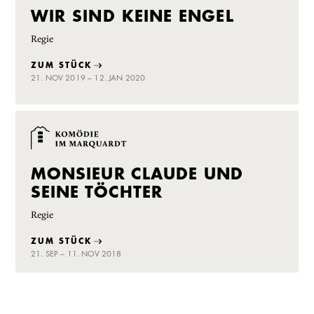
WIR SIND KEINE ENGEL
Regie
ZUM STÜCK
21. NOV 2019 – 12. JAN 2020
MONSIEUR CLAUDE UND
SEINE TÖCHTER
Regie
ZUM STÜCK
21. SEP – 11. NOV 2018