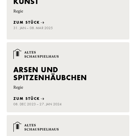
KUNST
Regie
ZUM STÜCK
31. JAN – 08. MAR 2025
ARSEN UND
SPITZENHÄUBCHEN
Regie
ZUM STÜCK
08. DEC 2023 – 27. JAN 2024