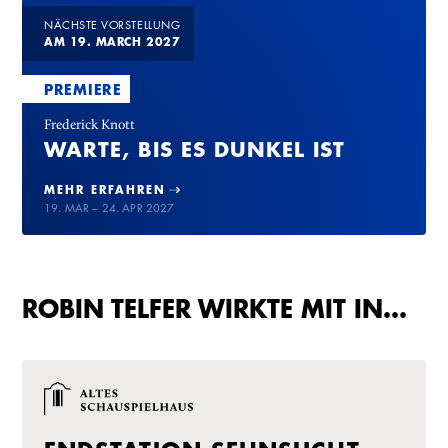
NÄCHSTE VORSTELLUNG
AM 19. MARCH 2027
PREMIERE
Frederick Knott
WARTE, BIS ES DUNKEL IST
MEHR ERFAHREN
19. MAR – 24. APR 2027
ROBIN TELFER WIRKTE MIT IN…