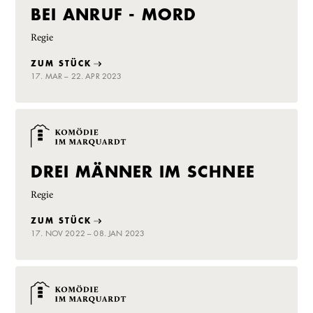
BEI ANRUF - MORD
Regie
ZUM STÜCK
17. MAR – 22. APR 2023
DREI MÄNNER IM SCHNEE
Regie
ZUM STÜCK
17. NOV 2022 – 08. JAN 2023