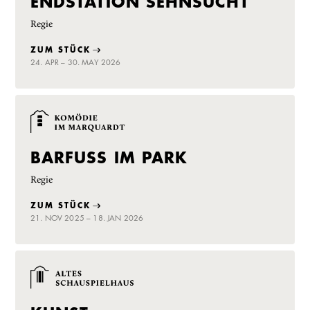
ENDSTATION SEHNSUCHT
Regie
ZUM STÜCK
24. APR – 30. MAY 2026
BARFUSS IM PARK
Regie
ZUM STÜCK
21. NOV 2025 – 18. JAN 2026