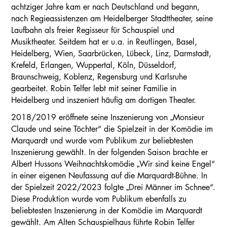
achtziger Jahre kam er nach Deutschland und begann,
nach Regieassistenzen am Heidelberger Stadttheater, seine
Laufbahn als freier Regisseur für Schauspiel und
Musiktheater. Seitdem hat er u.a. in Reutlingen, Basel,
Heidelberg, Wien, Saarbrücken, Lübeck, Linz, Darmstadt,
Krefeld, Erlangen, Wuppertal, Köln, Düsseldorf,
Braunschweig, Koblenz, Regensburg und Karlsruhe
gearbeitet. Robin Telfer lebt mit seiner Familie in
Heidelberg und inszeniert häufig am dortigen Theater.
2018/2019 eröffnete seine Inszenierung von „Monsieur
Claude und seine Töchter“ die Spielzeit in der Komödie im
Marquardt und wurde vom Publikum zur beliebtesten
Inszenierung gewählt. In der folgenden Saison brachte er
Albert Hussons Weihnachtskomödie „Wir sind keine Engel“
in einer eigenen Neufassung auf die Marquardt-Bühne. In
der Spielzeit 2022/2023 folgte „Drei Männer im Schnee“.
Diese Produktion wurde vom Publikum ebenfalls zu
beliebtesten Inszenierung in der Komödie im Marquardt
gewählt. Am Alten Schauspielhaus führte Robin Telfer