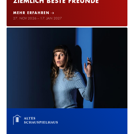
ZIEMLICH BESTE FREUNDE
MEHR ERFAHREN
27. NOV 2026 – 17. JAN 2027