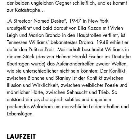
der beiden ungleichen Gegner schließlich, und es kommt
zur Katastrophe…
„A Streetcar Named Desire“, 1947 in New York
uraufgeführt und bald darauf von Elia Kazan mit Vivien
Leigh und Marlon Brando in den Hauptrollen verfilmt, ist
Tennessee Williams’ bekanntestes Drama. 1948 erhielt er
dafür den Pulitzer-Preis. Meisterhaft beschreibt Williams in
diesem Stück (das von Helmar Harald Fischer ins Deutsche
übertragen wurde) das Aufeinandertreffen zweier Welten,
wie sie unterschiedlicher nicht sein könnten: Der Konflikt
zwischen Blanche und Stanley ist der Konflikt zwischen
Illusion und Wirklichkeit, zwischen weiblicher Poesie und
männlicher Härte, zwischen Sehnsucht und Trieb. So
entstand ein psychologisch subtiles und ungemein
packendes Melodram um menschliche Leidenschaften und
Lebenslügen.
LAUFZEIT