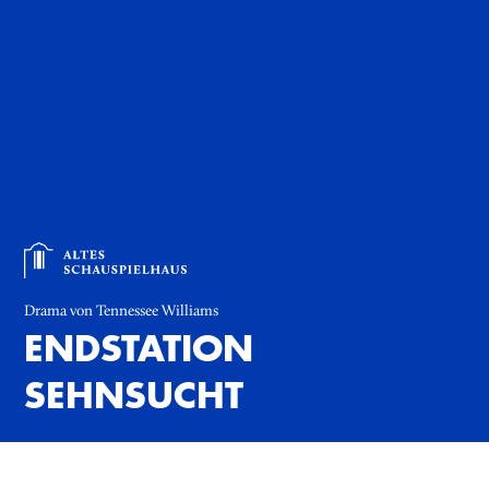
Drama von Tennessee Williams
ENDSTATION
SEHNSUCHT