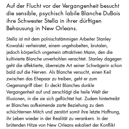
Auf der Flucht vor der Vergangenheit besucht
die sensible, psychisch labile Blanche DuBois
ihre Schwester Stella in ihrer dürftigen
Behausung in New Orleans.
Stella ist mit dem polnischstämmigen Arbeiter Stanley
Kowalski verheiratet, einem ungehobelten, brutalen,
jedoch körperlich ungemein attraktiven Mann, den die
kultivierte Blanche unverhohlen verachtet. Stanley dagegen
geht die affektierte, überreizte Art seiner Schwägerin schon
bald auf die Nerven. Als Blanche versucht, einen Keil
zwischen das Ehepaar zu treiben, geht er zum
Gegenangriff über: Er deckt Blanches dunkle
Vergangenheit auf und zerschlägt die heile Welt der
Illusionen, in die sie sich geflüchtet hat. Zudem hintertreibt
er Blanches aufkeimende zarte Beziehung zu dem
schüchternen Mitch und zerstört somit ihre letzte Hoffnung,
ihr Leben wieder in der Realität zu verankern. In der
brütenden Hitze von New Orleans eskaliert der Konflikt