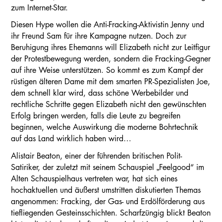
zum Internet-Star.
Diesen Hype wollen die Anti-Fracking-Aktivistin Jenny und
ihr Freund Sam für ihre Kampagne nutzen. Doch zur
Beruhigung ihres Ehemanns will Elizabeth nicht zur Leitfigur
der Protestbewegung werden, sondern die Fracking-Gegner
auf ihre Weise unterstützen. So kommt es zum Kampf der
rüstigen älteren Dame mit dem smarten PR-Spezialisten Joe,
dem schnell klar wird, dass schöne Werbebilder und
rechtliche Schritte gegen Elizabeth nicht den gewünschten
Erfolg bringen werden, falls die Leute zu begreifen
beginnen, welche Auswirkung die moderne Bohrtechnik
auf das Land wirklich haben wird…
Alistair Beaton, einer der führenden britischen Polit-
Satiriker, der zuletzt mit seinem Schauspiel „Feelgood“ im
Alten Schauspielhaus vertreten war, hat sich eines
hochaktuellen und äußerst umstritten diskutierten Themas
angenommen: Fracking, der Gas- und Erdölförderung aus
tiefliegenden Gesteinsschichten. Scharfzüngig blickt Beaton