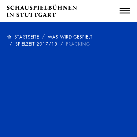
STARTSEITE
WAS WIRD GESPIELT
SPIELZEIT 2017/18
FRACKING