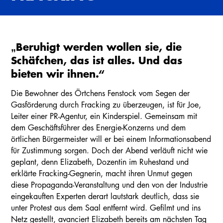
„Beruhigt werden wollen sie, die
Schäfchen, das ist alles. Und das
bieten wir ihnen.“
Die Bewohner des Örtchens Fenstock vom Segen der
Gasförderung durch Fracking zu überzeugen, ist für Joe,
Leiter einer PR-Agentur, ein Kinderspiel. Gemeinsam mit
dem Geschäftsführer des Energie-Konzerns und dem
örtlichen Bürgermeister will er bei einem Informationsabend
für Zustimmung sorgen. Doch der Abend verläuft nicht wie
geplant, denn Elizabeth, Dozentin im Ruhestand und
erklärte Fracking-Gegnerin, macht ihren Unmut gegen
diese Propaganda-Veranstaltung und den von der Industrie
eingekauften Experten derart lautstark deutlich, dass sie
unter Protest aus dem Saal entfernt wird. Gefilmt und ins
Netz gestellt, avanciert Elizabeth bereits am nächsten Tag