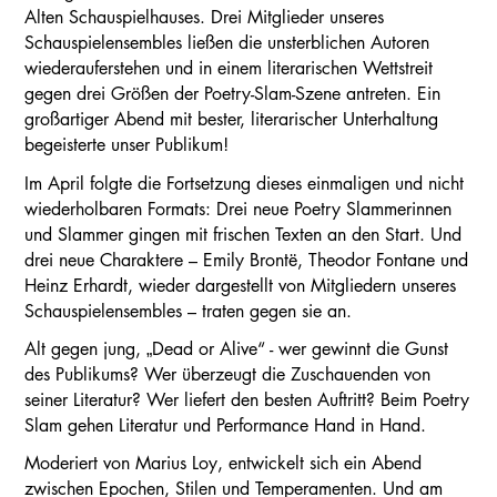
Alten Schauspielhauses. Drei Mitglieder unseres
Schauspielensembles ließen die unsterblichen Autoren
wiederauferstehen und in einem literarischen Wettstreit
gegen drei Größen der Poetry-Slam-Szene antreten. Ein
großartiger Abend mit bester, literarischer Unterhaltung
begeisterte unser Publikum!
Im April folgte die Fortsetzung dieses einmaligen und nicht
wiederholbaren Formats: Drei neue Poetry Slammerinnen
und Slammer gingen mit frischen Texten an den Start. Und
drei neue Charaktere – Emily Brontë, Theodor Fontane und
Heinz Erhardt, wieder dargestellt von Mitgliedern unseres
Schauspielensembles – traten gegen sie an.
Alt gegen jung, „Dead or Alive“ - wer gewinnt die Gunst
des Publikums? Wer überzeugt die Zuschauenden von
seiner Literatur? Wer liefert den besten Auftritt? Beim Poetry
Slam gehen Literatur und Performance Hand in Hand.
Moderiert von Marius Loy, entwickelt sich ein Abend
zwischen Epochen, Stilen und Temperamenten. Und am