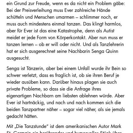
ein Grund zur Freude, wenn es da nicht ein Problem gäbe:
Bei der Preisverleihung muss Ever zahlreiche Hände
schütteln und Menschen umarmen – schlimmer noch, er
muss auch mindestens einmal tanzen. Das klingt harmlos,
aber für Ever ist das eine Katastrophe, denn als Autist
meidet er jede Form von Körperkontakt. Aber nun muss er
tanzen lernen – ob er will oder nicht. Und als Tanzlehrerin
hat er sich ausgerechnet seine Nachbarin Senga Quinn
ausgesucht.
Senga ist Tänzerin, aber bei einem Unfall wurde ihr Bein so
schwer verletzt, dass es fraglich ist, ob sie ihren Beruf je
wieder ausüben kann. Darüber hinaus plagen sie auch
private Probleme, so dass sie die Anfrage ihres
eigenartigen Nachbarn am liebsten ablehnen würde. Aber
Ever ist hartnäckig, und nach und nach kommen sich die
beiden Tanzpartner näher – sogar viel näher, als sie jemals
gedacht hätten.
Mit „Die Tanzstunde“ ist dem amerikanischen Autor Mark