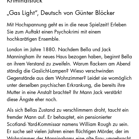
Kriminalstück
„Gas Light“, Deutsch von Günter Blöcker
Mit Hochspannung geht es in die neue Spielzeit! Erleben
Sie zum Auftakt einen Psychokrimi mit einem
hochkarätigen Ensemble.
London im Jahre 1880. Nachdem Bella und Jack
Manningham ihr neues Haus bezogen haben, beginnt Bella
an ihrem Verstand zu zweifeln. Warum flackern am Abend
ständig die Gaslicht-Lampen? Wieso verschwinden
Gegenstände aus dem Wohnzimmer? Leidet sie womöglich
unter derselben psychischen Erkrankung, die bereits ihre
Mutter in eine Anstalt brachte? Ihr Mann Jack verstärkt
diese Ängste eher noch.
Als sich Bellas Zustand zu verschlimmern droht, taucht ein
fremder Mann auf. Er behauptet, ein pensionierter
Scotland- Yard-Kommissar namens William Rough zu sein.
Er suche seit vielen Jahren einen flüchtigen Mörder, der im
Wohnzimmer der Manninghams eine alte Frau umgebracht