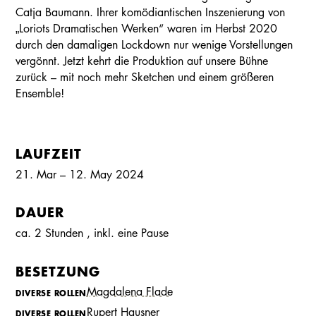
Catja Baumann. Ihrer komödiantischen Inszenierung von
„Loriots Dramatischen Werken“ waren im Herbst 2020
durch den damaligen Lockdown nur wenige Vorstellungen
vergönnt. Jetzt kehrt die Produktion auf unsere Bühne
zurück – mit noch mehr Sketchen und einem größeren
Ensemble!
LAUFZEIT
21. Mar – 12. May 2024
DAUER
ca. 2 Stunden
, inkl.
eine Pause
BESETZUNG
Magdalena Flade
DIVERSE ROLLEN
Kalender
Kontakt
Seite teilen
Suchen
Rupert Hausner
DIVERSE ROLLEN