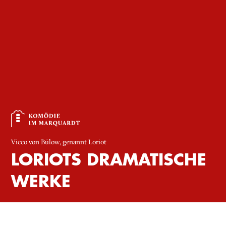
Vicco von Bülow, genannt Loriot
LORIOTS DRAMATISCHE
WERKE