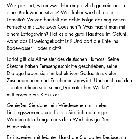
Was passiert, wenn zwei Herren plötzlich gemeinsam in
einer Badewanne sitzen? War früher wirklich mehr
Lametta? Wovon handelt die achte Folge des englischen
Fernsehkrimis „Die zwei Cousinen“? Was macht man mit
einem Lottogewinn? Hat es eine gute Hausfrau im Gefühl,
wann das Ei weichgekocht ist? Und darf die Ente ins
Badewasser – oder nicht?
Loriot gilt als Altmeister des deutschen Humors. Seine
Sketche haben Fernsehgeschichte geschrieben, seine
Dialoge haben sich im kollektiven Gedächtnis vieler
Zuschauerinnen und Zuschauer verewigt. Und auch auf den
Theaterbühnen sind seine „Dramatischen Werke“
mittlerweile ein Klassiker.
Genießen Sie daher ein Wiedersehen mit vielen
Lieblingsszenen – und freuen Sie sich auf einige
Wiederentdeckungen aus dem Werk des großen
Humoristen!
Es inszeniert mit leichter Hand die Stuttgarter Regisseurin