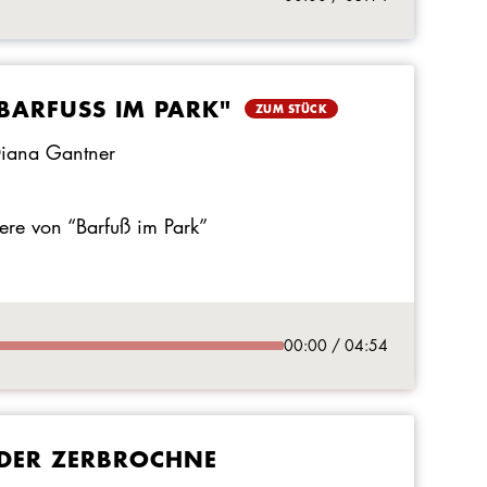
BARFUSS IM PARK"
ZUM STÜCK
Diana Gantner
ere von “Barfuß im Park”
00:00 / 04:54
"DER ZERBROCHNE