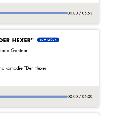
00:00 / 05:53
DER HEXER"
ZUM STÜCK
Diana Gantner
inalkomödie “Der Hexer”
00:00 / 06:00