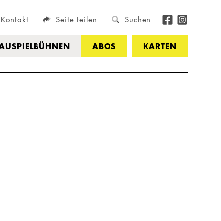
Kontakt
Seite teilen
Suchen
HAUSPIELBÜHNEN
ABOS
KARTEN