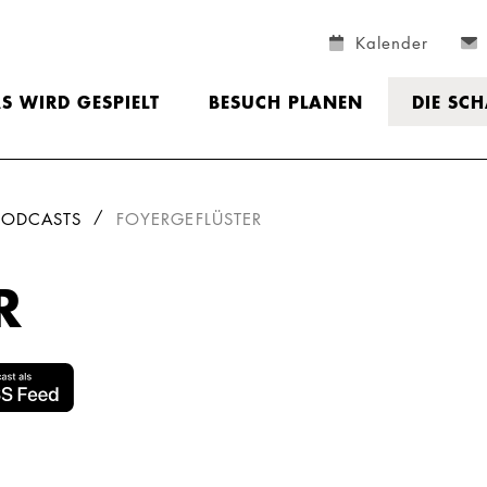
Kalender
S WIRD GESPIELT
BESUCH PLANEN
DIE SC
PODCASTS
FOYERGEFLÜSTER
R