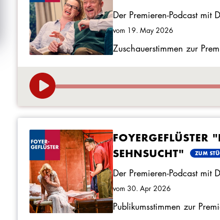
Der Premieren-Podcast mit 
vom 19. May 2026
Zuschauerstimmen zur Premie
FOYERGEFLÜSTER 
SEHNSUCHT"
ZUM ST
Der Premieren-Podcast mit 
vom 30. Apr 2026
Publikumsstimmen zur Premi