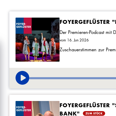
FOYERGEFLÜSTER "
Der Premieren-Podcast mit 
vom 16. Jun 2026
Zuschauerstimmen zur Premi
FOYERGEFLÜSTER "S
BANK"
ZUM STÜCK